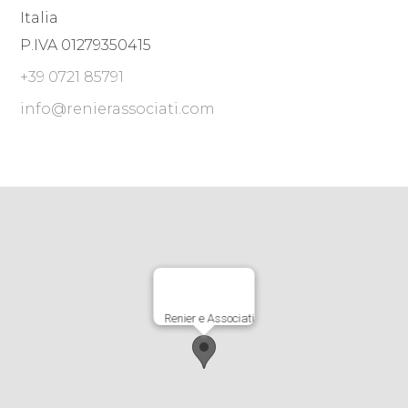
Italia
P.IVA 01279350415
+39 0721 85791
info@renierassociati.com
Renier e Associati