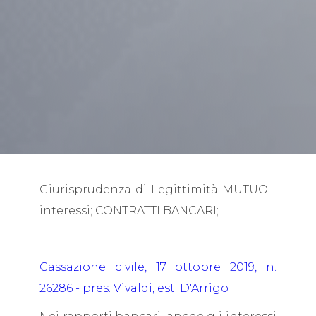
Giurisprudenza di Legittimità MUTUO -
interessi; CONTRATTI BANCARI;
Cassazione civile, 17 ottobre 2019, n.
26286 - pres. Vivaldi, est. D'Arrigo