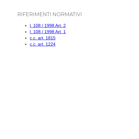
RIFERIMENTI NORMATIVI
l. 108 / 1998 Art. 2
l. 108 / 1998 Art. 1
c.c. art. 1815
c.c. art. 1224