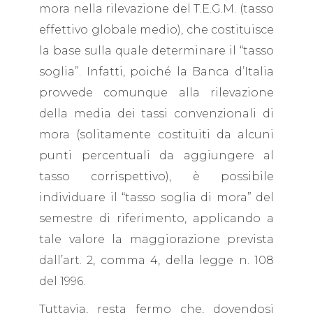
mora nella rilevazione del T.E.G.M. (tasso
effettivo globale medio), che costituisce
la base sulla quale determinare il “tasso
soglia”. Infatti, poiché la Banca d’Italia
provvede comunque alla rilevazione
della media dei tassi convenzionali di
mora (solitamente costituiti da alcuni
punti percentuali da aggiungere al
tasso corrispettivo), è possibile
individuare il “tasso soglia di mora” del
semestre di riferimento, applicando a
tale valore la maggiorazione prevista
dall’art. 2, comma 4, della legge n. 108
del 1996.
Tuttavia, resta fermo che, dovendosi