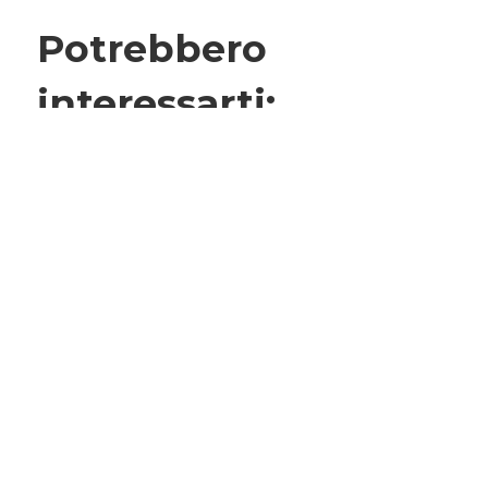
Potrebbero
interessarti: