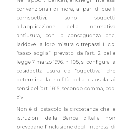
Nei rapporti bancari, anche gli interessi
convenzionali di mora, al pari di quelli
corrispettivi, sono soggetti
all’applicazione della normativa
antiusura, con la conseguenza che,
laddove la loro misura oltrepassi il c.d.
“tasso soglia” previsto dall’art. 2 della
legge 7 marzo 1996, n. 108, si configura la
cosiddetta usura c.d. “oggettiva” che
determina la nullità della clausola ai
sensi dell’art. 1815, secondo comma, cod.
civ.
Non è di ostacolo la circostanza che le
istruzioni della Banca d’Italia non
prevedano l’inclusione degli interessi di