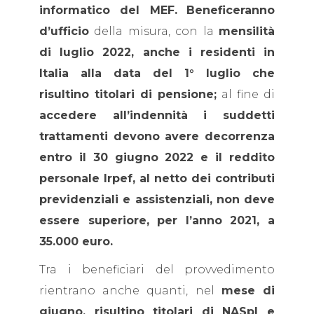
informatico del MEF.
Beneficeranno
d’ufficio
della misura, con la
mensilità
di luglio 2022, anche i residenti in
Italia alla data del 1° luglio che
risultino titolari di pensione;
al fine di
accedere all’indennità i suddetti
trattamenti devono avere decorrenza
entro il 30 giugno 2022 e il reddito
personale Irpef, al netto dei contributi
previdenziali e assistenziali, non deve
essere superiore, per l’anno 2021, a
35.000 euro.
Tra i beneficiari del provvedimento
rientrano anche quanti, nel
mese di
giugno, risultino titolari di NASpI e