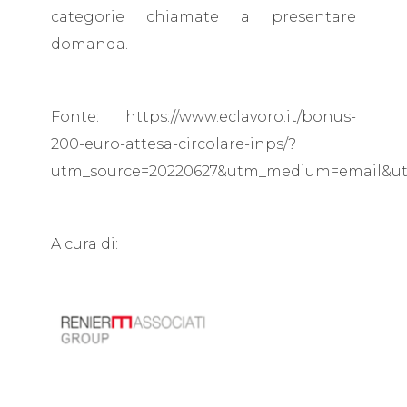
categorie chiamate a presentare
domanda.
Fonte: https://www.eclavoro.it/bonus-
200-euro-attesa-circolare-inps/?
utm_source=20220627&utm_medium=email&u
A cura di: