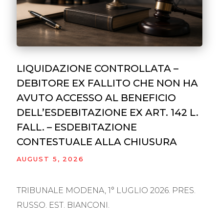
LIQUIDAZIONE CONTROLLATA –
DEBITORE EX FALLITO CHE NON HA
AVUTO ACCESSO AL BENEFICIO
DELL’ESDEBITAZIONE EX ART. 142 L.
FALL. – ESDEBITAZIONE
CONTESTUALE ALLA CHIUSURA
AUGUST 5, 2026
TRIBUNALE MODENA, 1° LUGLIO 2026. PRES.
RUSSO. EST. BIANCONI.