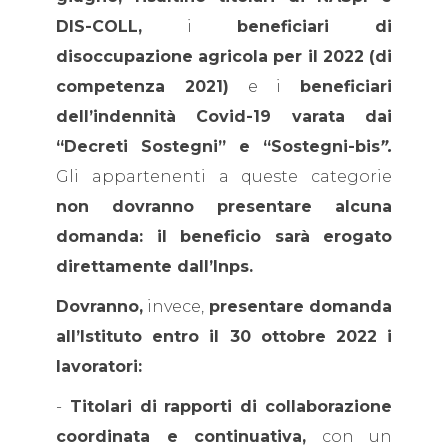
DIS-COLL,
i
beneficiari di
disoccupazione agricola per il 2022 (di
competenza 2021)
e i
beneficiari
dell’indennità Covid-19 varata dai
“Decreti Sostegni” e “Sostegni-bis
”.
Gli appartenenti a queste categorie
non dovranno presentare alcuna
domanda: il beneficio sarà erogato
direttamente dall’Inps.
Dovranno,
invece,
presentare domanda
all’Istituto entro il 30 ottobre 2022 i
lavoratori:
-
Titolari di rapporti di collaborazione
coordinata e continuativa,
con un