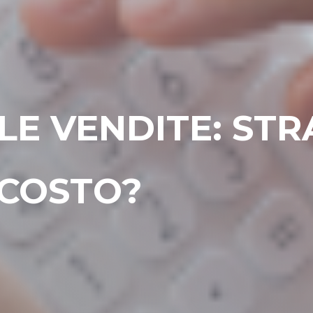
E VENDITE: STR
SCOSTO?