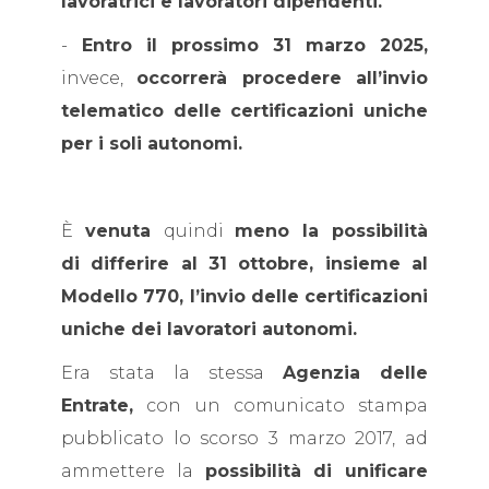
lavoratrici e lavoratori dipendenti.
-
Entro il prossimo 31 marzo 2025,
invece,
occorrerà procedere all’invio
telematico delle certificazioni uniche
per i soli autonomi.
È
venuta
quindi
meno la possibilità
di differire al 31 ottobre, insieme al
Modello 770, l’invio delle certificazioni
uniche dei lavoratori autonomi.
Era stata la stessa
Agenzia delle
Entrate,
con un comunicato stampa
pubblicato lo scorso 3 marzo 2017, ad
ammettere la
possibilità di unificare