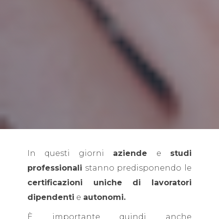
In questi giorni
aziende
e
studi
professionali
stanno predisponendo le
certificazioni uniche di lavoratori
dipendenti
e
autonomi.
È importante quindi anche