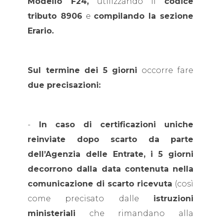
Modello F24,
utilizzando il
codice
tributo 8906
e
compilando la sezione
Erario.
Sul termine dei 5 giorni
occorre fare
due precisazioni:
-
In caso di certificazioni uniche
reinviate dopo scarto da parte
dell’Agenzia delle Entrate, i 5 giorni
decorrono dalla data contenuta nella
comunicazione di scarto ricevuta
(così
come precisato dalle
istruzioni
ministeriali
che rimandano alla