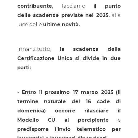
contribuente,
facciamo
il punto
delle scadenze previste nel 2025,
alla
luce delle
ultime novità.
Innanzitutto,
la scadenza della
Certificazione Unica si divide in due
parti:
-
Entro il prossimo 17 marzo 2025
(il
termine naturale del 16 cade di
domenica) occorre rilasciare il
Modello CU al percipiente
e
predisporre l’invio telematico per