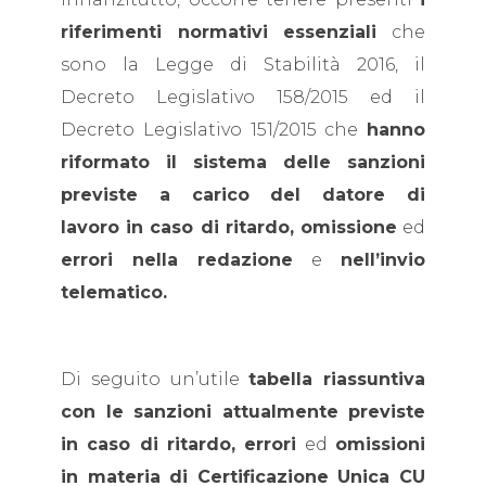
riferimenti normativi essenziali
che
sono la Legge di Stabilità 2016, il
Decreto Legislativo 158/2015 ed il
Decreto Legislativo 151/2015 che
hanno
riformato il sistema delle sanzioni
previste a carico del datore di
lavoro in caso di ritardo, omissione
ed
errori nella redazione
e
nell’invio
telematico.
Di seguito un’utile
tabella riassuntiva
con le sanzioni attualmente previste
in caso di ritardo, errori
ed
omissioni
in materia di Certificazione Unica CU