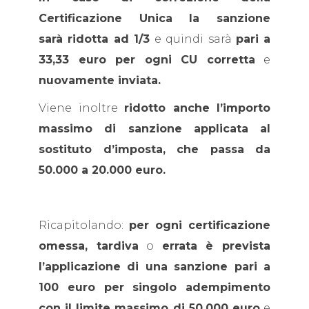
Certificazione Unica la sanzione
sarà ridotta ad 1/3
e quindi sarà
pari a
33,33 euro per ogni CU corretta
e
nuovamente inviata.
Viene inoltre
ridotto anche l’importo
massimo di sanzione applicata al
sostituto d’imposta, che passa da
50.000 a 20.000 euro.
Ricapitolando:
per ogni certificazione
omessa, tardiva
o
errata è prevista
l’applicazione di una sanzione pari a
100 euro per singolo adempimento
con il limite massimo di 50.000 euro
e