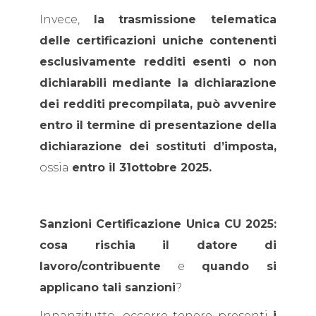
Invece,
la trasmissione telematica
delle certificazioni uniche contenenti
esclusivamente redditi esenti o non
dichiarabili mediante la dichiarazione
dei redditi precompilata, può avvenire
entro il termine di presentazione della
dichiarazione dei sostituti d’imposta,
ossia
entro il 31ottobre 2025.
Sanzioni Certificazione Unica CU 2025:
cosa rischia il datore di
lavoro/contribuente
e
quando si
applicano tali sanzioni
?
Innanzitutto, occorre tenere presenti
i