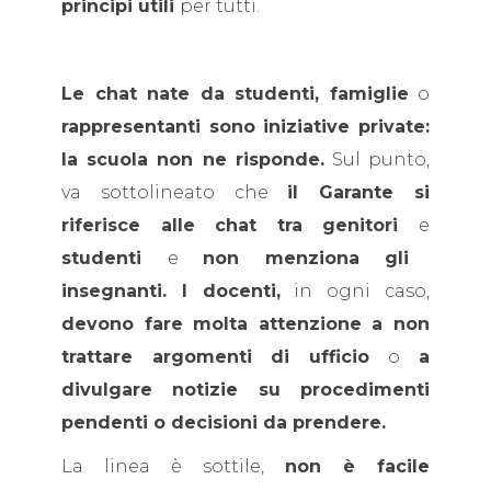
principi utili
per tutti.
Le chat nate da studenti, famiglie
o
rappresentanti sono iniziative private:
la scuola non ne risponde.
Sul punto,
va sottolineato che
il Garante si
riferisce alle chat tra genitori
e
studenti
e
non menziona gli
insegnanti. I docenti,
in ogni caso,
devono fare molta attenzione a non
trattare argomenti di ufficio
o
a
divulgare notizie su procedimenti
pendenti o decisioni da prendere.
La linea è sottile,
non è facile