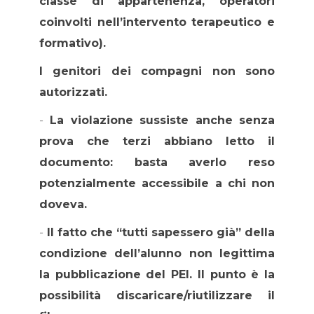
classe di appartenenza, operatori
coinvolti nell’intervento terapeutico e
formativo).
I genitori dei compagni non sono
autorizzati.
-
La violazione sussiste anche senza
prova che terzi abbiano letto il
documento: basta averlo reso
potenzialmente accessibile a chi non
doveva.
-
Il fatto che “tutti sapessero già” della
condizione dell’alunno non legittima
la pubblicazione del PEI. Il punto è la
possibilità discaricare/riutilizzare il