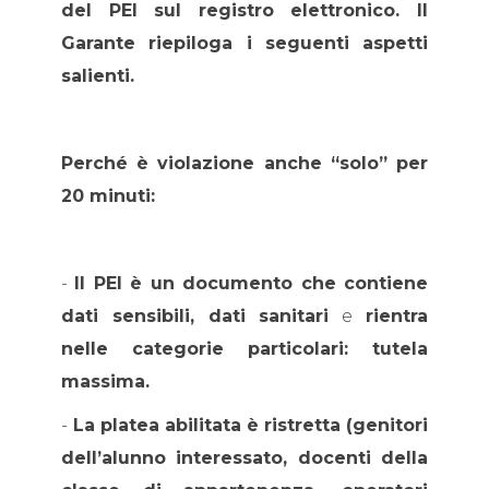
del PEI sul registro elettronico. Il
Garante riepiloga i seguenti aspetti
salienti.
Perché è violazione anche “solo” per
20 minuti:
-
Il PEI è un documento che contiene
dati sensibili, dati sanitari
e
rientra
nelle categorie particolari: tutela
massima.
-
La platea abilitata è ristretta (genitori
dell’alunno interessato, docenti della