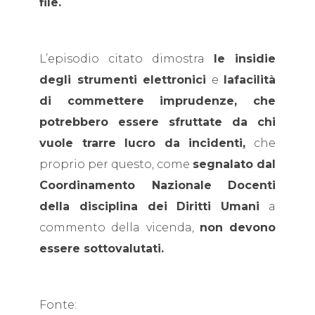
file.
L’episodio citato dimostra
le insidie
degli strumenti elettronici
e
lafacilità
di commettere imprudenze, che
potrebbero essere sfruttate da chi
vuole trarre lucro da incidenti,
che
proprio per questo, come
segnalato dal
Coordinamento Nazionale Docenti
della disciplina dei Diritti Umani
a
commento della vicenda,
non devono
essere sottovalutati.
Fonte: