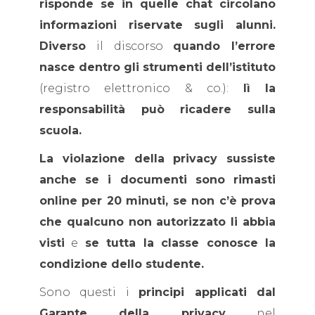
risponde se in quelle chat circolano
informazioni riservate sugli alunni.
Diverso
il discorso
quando l’errore
nasce dentro gli strumenti dell’istituto
(registro elettronico & co.):
lì la
responsabilità può ricadere sulla
scuola.
La violazione della privacy sussiste
anche se i documenti sono rimasti
online per 20 minuti, se non c’è prova
che qualcuno non autorizzato li abbia
visti
e
se tutta la classe conosce la
condizione dello studente.
Sono questi i
principi applicati dal
Garante della privacy
nel