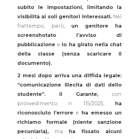
subito le impostazioni, limitando la
visibilità ai soli genitori interessati.
Nel
frattempo, però,
un genitore ha
screenshotato l’avviso di
pubblicazione
e
lo ha girato nella chat
della classe (senza scaricare il
documento).
2 mesi dopo arriva una diffida legale:
“comunicazione illecita di dati dello
studente”. Il Garante,
con
provvedimento n. 115/2025,
ha
riconosciuto l’errore
e
ha emesso un
richiamo formale (niente sanzione
pecuniaria),
ma
ha fissato alcuni