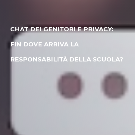
CHAT DEI GENITORI E PRIVACY:
FIN DOVE ARRIVA LA
RESPONSABILITÀ DELLA SCUOLA?