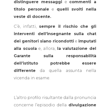
distinguere messaggi
e
commenti a
titolo personale
e
quelli svolti nella
veste di docente.
C’è, infatti,
sempre il rischio che gli
interventi dell’insegnante sulla chat
dei genitori siano ricondotti
e
imputati
alla scuola
e, allora,
la valutazione del
Garante sulla responsabilità
dell’istituto potrebbe essere
differente
da quella assunta nella
vicenda in esame.
L’altro profilo risultante dalla pronuncia
concerne l’episodio della
divulgazione