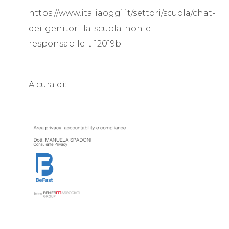
https://www.italiaoggi.it/settori/scuola/chat-
dei-genitori-la-scuola-non-e-
responsabile-tl12019b
A cura di: