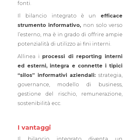
fonti.
Il bilancio integrato è un
efficace
strumento informativo,
non solo verso
l’esterno, ma è in grado di offrire ampie
potenzialità di utilizzo ai fini interni.
Allinea i
processi di reporting interni
ed esterni,
integra e connette i tipici
“silos” informativi aziendali:
strategia,
governance, modello di business,
gestione del rischio, remunerazione,
sostenibilità ecc.
I vantaggi
Il bilancio integrato diventa un