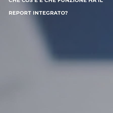
CHE COS’È E CHE FUNZIONE HA IL
REPORT INTEGRATO?