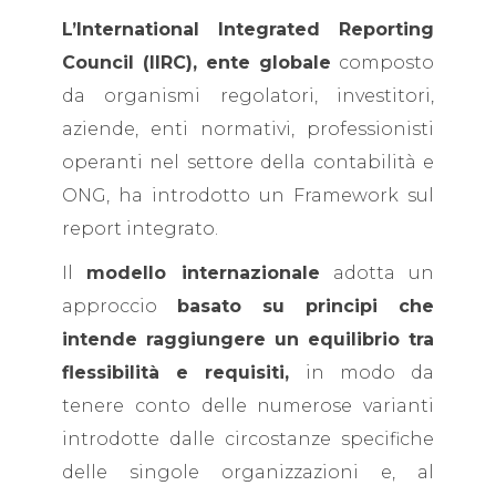
L’International Integrated Reporting
Council (IIRC), ente globale
composto
da organismi regolatori, investitori,
aziende, enti normativi, professionisti
operanti nel settore della contabilità e
ONG, ha introdotto un Framework sul
report integrato.
Il
modello internazionale
adotta un
approccio
basato su principi che
intende raggiungere un equilibrio tra
flessibilità e requisiti,
in modo da
tenere conto delle numerose varianti
introdotte dalle circostanze specifiche
delle singole organizzazioni e, al