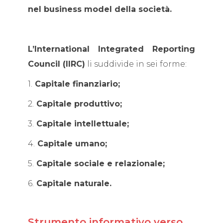
nel business model della società.
L’International Integrated Reporting
Council (IIRC)
li suddivide in sei forme:
1.
Capitale finanziario;
2.
Capitale produttivo;
3.
Capitale intellettuale;
4.
Capitale umano;
5.
Capitale sociale e relazionale;
6.
Capitale naturale.
Strumento informativo verso