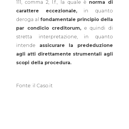
111, comma 2, l.f., la quale è
norma di
carattere eccezionale,
in quanto
deroga al
fondamentale principio della
par condicio creditorum,
e quindi di
stretta interpretazione, in quanto
intende
assicurare la prededuzione
agli atti direttamente strumentali agli
scopi della procedura.
Fonte: il Caso.it