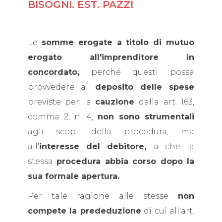
BISOGNI. EST. PAZZI
Le
somme erogate a titolo di mutuo
erogato all'imprenditore in
concordato,
perché questi possa
provvedere al
deposito delle spese
previste per la
cauzione
dalla art. 163,
comma 2, n. 4,
non sono strumentali
agli scopi della procedura, ma
all'
interesse del debitore,
a che la
stessa
procedura abbia corso dopo la
sua formale apertura.
Per tale ragione alle stesse
non
compete la prededuzione
di cui all'art.