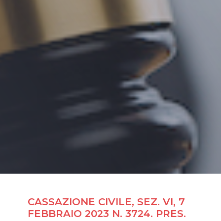
CASSAZIONE CIVILE, SEZ. VI, 7
FEBBRAIO 2023 N. 3724. PRES.