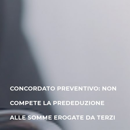
CONCORDATO PREVENTIVO: NON
COMPETE LA PREDEDUZIONE
ALLE SOMME EROGATE DA TERZI