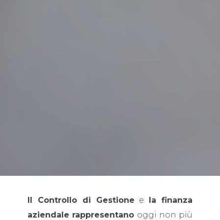
Il Controllo di Gestione
e
la finanza
aziendale rappresentano
oggi non più