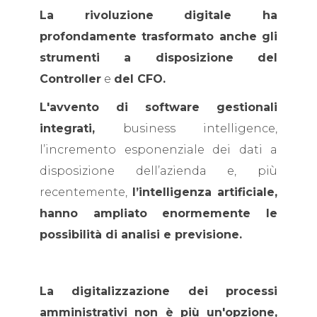
La rivoluzione digitale ha
profondamente trasformato anche gli
strumenti a disposizione del
Controller
e
del CFO.
L'avvento di software gestionali
integrati,
business intelligence,
l’incremento esponenziale dei dati a
disposizione dell’azienda e, più
recentemente,
l’intelligenza artificiale,
hanno ampliato enormemente le
possibilità di analisi e previsione.
La digitalizzazione dei processi
amministrativi non è più un'opzione,