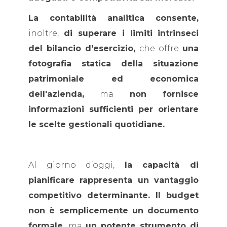
La contabilità analitica consente,
inoltre,
di superare i limiti
intrinseci
del bilancio d'esercizio,
che offre
una
fotografia statica della situazione
patrimoniale ed economica
dell'azienda,
ma
non fornisce
informazioni sufficienti per orientare
le scelte gestionali quotidiane.
Al giorno d’oggi,
la capacità di
pianificare rappresenta un vantaggio
competitivo determinante. Il budget
non è semplicemente un documento
formale,
ma
un potente strumento di