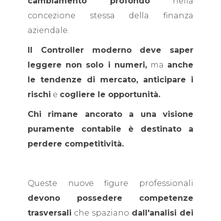
cambiamento profondo
nella
concezione stessa della finanza
aziendale.
Il Controller moderno deve saper
leggere non solo i numeri,
ma
anche
le tendenze di mercato, anticipare i
rischi
e
cogliere le opportunità.
Chi rimane ancorato a una visione
puramente contabile è destinato a
perdere competitività.
Queste nuove figure professionali
devono possedere competenze
trasversali
che spaziano
dall'analisi dei