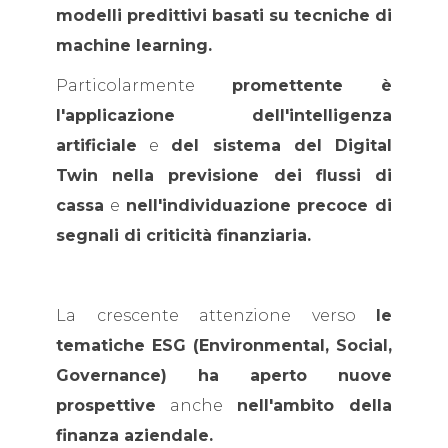
modelli predittivi basati su tecniche di
machine learning.
Particolarmente
promettente è
l'applicazione dell'intelligenza
artificiale
e
del sistema del Digital
Twin nella previsione dei flussi di
cassa
e
nell'individuazione precoce di
segnali di criticità finanziaria.
La crescente attenzione verso
le
tematiche ESG (Environmental, Social,
Governance) ha aperto nuove
prospettive
anche
nell'ambito della
finanza aziendale.