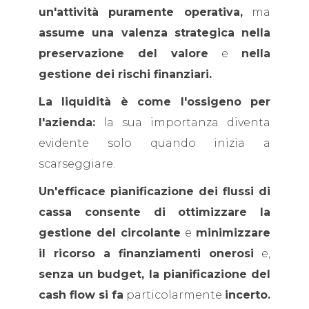
un'attività puramente operativa,
ma
assume una valenza strategica nella
preservazione del valore
e
nella
gestione dei rischi finanziari.
La liquidità è come l'ossigeno per
l'azienda:
la sua importanza diventa
evidente solo quando inizia a
scarseggiare.
Un'efficace pianificazione dei flussi di
cassa consente di ottimizzare la
gestione del circolante
e
minimizzare
il ricorso a finanziamenti onerosi
e,
senza un budget, la pianificazione del
cash flow si fa
particolarmente
incerto.