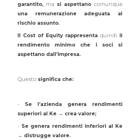
garantito,
ma
si aspettano
comunque
una remunerazione adeguata al
rischio assunto.
Il Cost of Equity rappresenta
quindi
il
rendimento minimo che i soci si
aspettano dall’impresa.
Questo
significa che:
-
Se l’azienda genera rendimenti
superiori al Ke → crea valore;
-
Se genera rendimenti inferiori al Ke
→ distrugge valore.