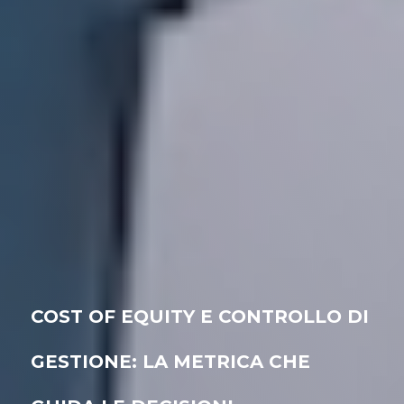
COST OF EQUITY E CONTROLLO DI
GESTIONE: LA METRICA CHE