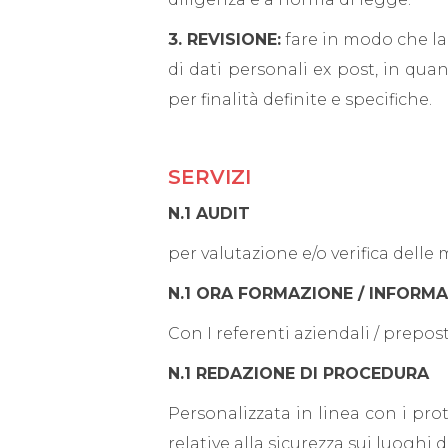
3. REVISIONE:
fare in modo che la 
di dati personali ex post, in qua
per finalità definite e specifiche.
SERVIZI
N.1 AUDIT
per valutazione e/o verifica delle
N.1 ORA FORMAZIONE / INFORM
Con I referenti aziendali / prepost
N.1 REDAZIONE DI PROCEDURA
Personalizzata in linea con i pro
relative alla sicurezza sui luoghi 