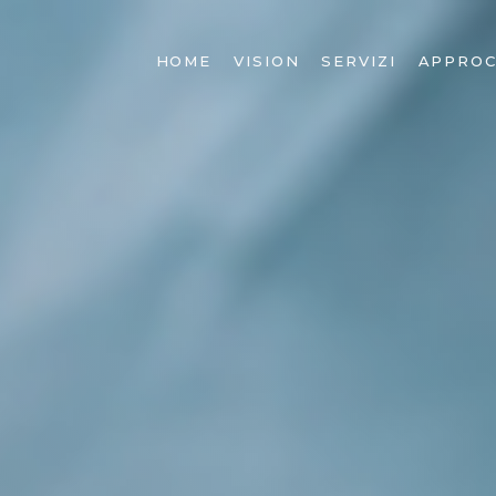
HOME
VISION
SERVIZI
APPROC