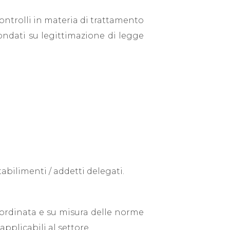
ontrolli in materia di trattamento
fondati su legittimazione di legge
stabilimenti / addetti delegati.
coordinata e su misura delle norme
applicabili al settore.