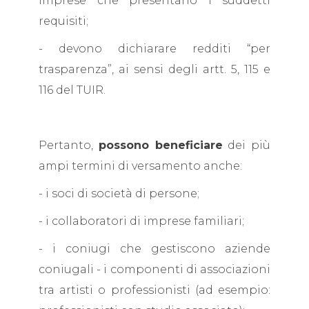
imprese che presentano i suddetti
requisiti;
- devono dichiarare redditi “per
trasparenza”, ai sensi degli artt. 5, 115 e
116 del TUIR.
Pertanto,
possono beneficiare
dei più
ampi termini di versamento anche:
- i soci di società di persone;
- i collaboratori di imprese familiari;
- i coniugi che gestiscono aziende
coniugali - i componenti di associazioni
tra artisti o professionisti (ad esempio: