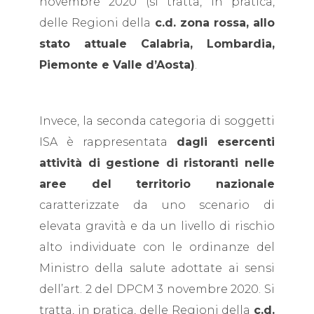
novembre 2020 (si tratta, in pratica,
delle Regioni della
c.d. zona rossa, allo
stato attuale Calabria, Lombardia,
Piemonte e Valle d’Aosta)
.
Invece, la seconda categoria di soggetti
ISA è rappresentata
dagli esercenti
attività di gestione di ristoranti nelle
aree del territorio nazionale
caratterizzate da uno scenario di
elevata gravità e da un livello di rischio
alto individuate con le ordinanze del
Ministro della salute adottate ai sensi
dell’art. 2 del DPCM 3 novembre 2020. Si
tratta, in pratica, delle Regioni della
c.d.