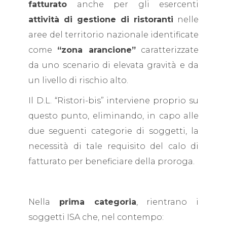
fatturato
anche per gli esercenti
attività di gestione di ristoranti
nelle
aree del territorio nazionale identificate
come
“zona arancione”
caratterizzate
da uno scenario di elevata gravità e da
un livello di rischio alto.
Il D.L. “Ristori-bis” interviene proprio su
questo punto, eliminando, in capo alle
due seguenti categorie di soggetti, la
necessità di tale requisito del calo di
fatturato per beneficiare della proroga.
Nella
prima categoria
, rientrano i
soggetti ISA che, nel contempo: