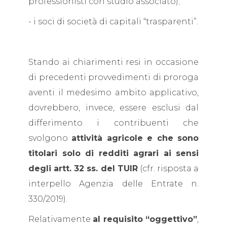
professionisti con studio associato);
- i soci di società di capitali “trasparenti”.
Stando ai chiarimenti resi in occasione
di precedenti provvedimenti di proroga
aventi il medesimo ambito applicativo,
dovrebbero, invece, essere esclusi dal
differimento i contribuenti che
svolgono
attività agricole e che sono
titolari solo di redditi agrari ai sensi
degli artt. 32 ss. del TUIR
(cfr. risposta a
interpello Agenzia delle Entrate n.
330/2019).
Relativamente
al requisito “oggettivo”
,