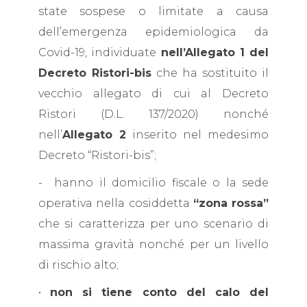
state sospese o limitate a causa
dell’emergenza epidemiologica da
Covid-19, individuate
nell’Allegato 1 del
Decreto Ristori-bis
che ha sostituito il
vecchio allegato di cui al Decreto
Ristori (D.L. 137/2020) nonché
nell’
Allegato 2
inserito nel medesimo
Decreto “Ristori-bis”;
- hanno il domicilio fiscale o la sede
operativa nella cosiddetta
“zona rossa”
che si caratterizza per uno scenario di
massima gravità nonché per un livello
di rischio alto;
•
non si tiene conto del calo del