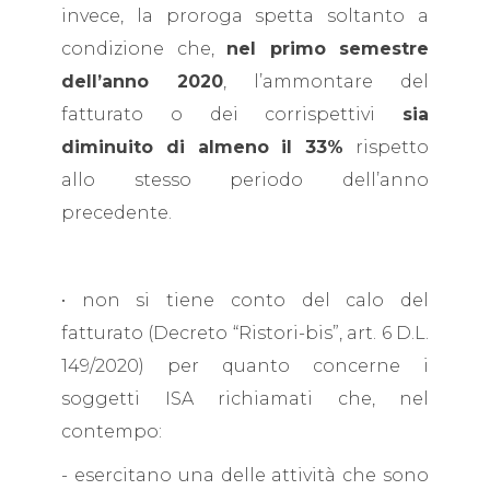
invece, la proroga spetta soltanto a
condizione che,
nel primo semestre
dell’anno 2020
, l’ammontare del
fatturato o dei corrispettivi
sia
diminuito di almeno il 33%
rispetto
allo stesso periodo dell’anno
precedente.
• non si tiene conto del calo del
fatturato (Decreto “Ristori-bis”, art. 6 D.L.
149/2020) per quanto concerne i
soggetti ISA richiamati che, nel
contempo:
- esercitano una delle attività che sono