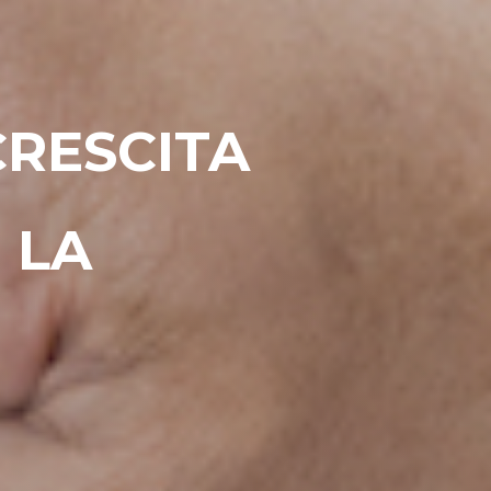
CRESCITA
 LA