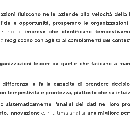
azioni fluiscono nelle aziende alla velocità della 
ide e opportunità,
prosperano le organizzazioni 
sono le
imprese che identificano tempestivam
e
reagiscono con agilità ai cambiamenti del contes
rganizzazioni leader da quelle che faticano a man
a differenza la fa la capacità di prendere decisi
con tempestività e prontezza, piuttosto che su intuiz
o sistematicamente l'analisi dei dati nei loro pr
to, innovazione
e, in ultima analisi,
una migliore pe