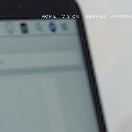
HOME
VISION
SERVIZI
APPROC