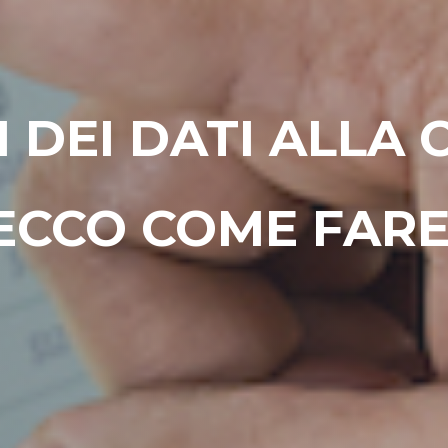
I DEI DATI ALLA 
ECCO COME FARE