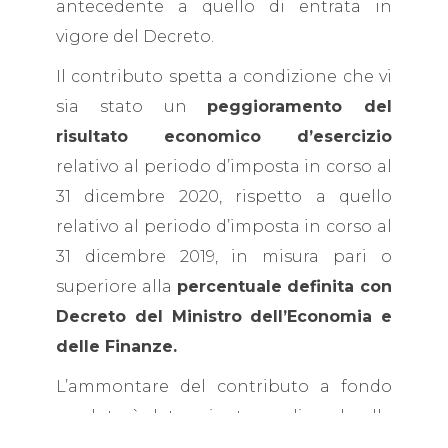
antecedente a quello di entrata in
vigore del Decreto.
Il contributo spetta a condizione che vi
sia stato un
peggioramento del
risultato economico d’esercizio
relativo al periodo d’imposta in corso al
31 dicembre 2020, rispetto a quello
relativo al periodo d’imposta in corso al
31 dicembre 2019, in misura pari o
superiore alla
percentuale definita con
Decreto del Ministro dell’Economia e
delle Finanze.
L’ammontare del contributo a fondo
perduto è determinato applicando alla
differenza del
risultato economico