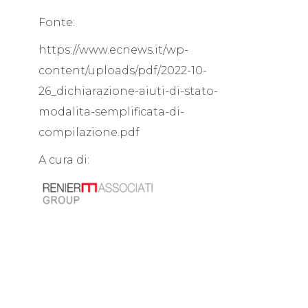
Fonte:
https://www.ecnews.it/wp-
content/uploads/pdf/2022-10-
26_dichiarazione-aiuti-di-stato-
modalita-semplificata-di-
compilazione.pdf
A cura di: