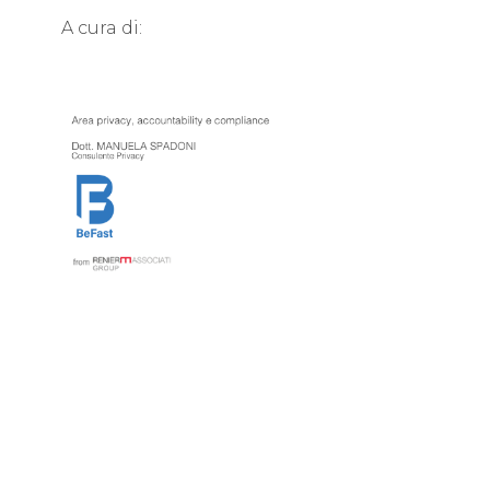
A cura di: