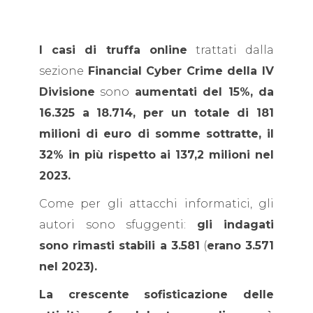
I casi di truffa online
trattati dalla
sezione
Financial Cyber Crime della IV
Divisione
sono
aumentati del 15%, da
16.325 a 18.714, per un totale di 181
milioni di euro di somme sottratte, il
32% in più rispetto ai 137,2 milioni nel
2023.
Come per gli attacchi informatici, gli
autori sono sfuggenti:
gli indagati
sono rimasti stabili a 3.581
(
erano 3.571
nel 2023).
La crescente sofisticazione delle