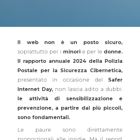
Il web non è un posto sicuro,
soprattutto per i
minori
e per le
donne.
Il rapporto annuale 2024 della Polizia
Postale per la Sicurezza Cibernetica,
presentato in occasione del
Safer
Internet Day,
non lascia adito a dubbi:
le attività di sensibilizzazione e
prevenzione, a partire dai più piccoli,
sono fondamentali.
Le paure sono direttamente
proporzionali alle insidie. Ma il report