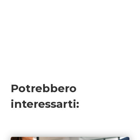
Potrebbero
interessarti: