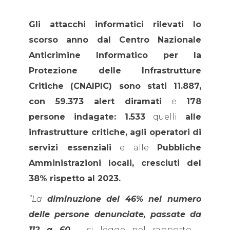
Gli attacchi informatici rilevati lo
scorso anno dal Centro Nazionale
Anticrimine Informatico per la
Protezione delle Infrastrutture
Critiche (CNAIPIC) sono stati 11.887,
con 59.373 alert diramati
e
178
persone indagate: 1.533
quelli
alle
infrastrutture critiche, agli operatori di
servizi essenziali
e alle
Pubbliche
Amministrazioni locali, cresciuti del
38% rispetto al 2023.
“La
diminuzione del 46% nel numero
delle persone denunciate, passate da
112 a 60
- si legge nel rapporto -