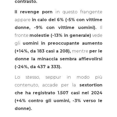
contrasto.
Il revenge porn
in questo frangente
appare
in calo del 6% (-5% con vittime
donne, -9% con vittime uomini).
Il
fronte
molestie (-13% in generale)
vede
gli
uomini in preoccupante aumento
(+14%, da 183 casi a 208),
mentre
per le
donne la minaccia sembra affievolirsi
(-24%, da 437 a 333).
Lo stesso, seppur in modo più
contenuto, accade per la
sextortion
che ha registrato 1.507 casi nel 2024
(+4% contro gli uomini, -3% verso le
donne).