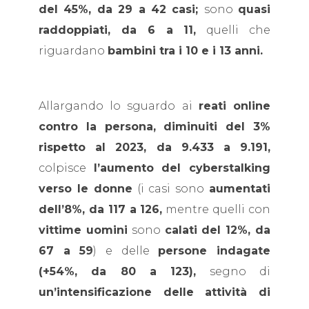
del 45%, da 29 a 42 casi;
sono
quasi
raddoppiati, da 6 a 11,
quelli che
riguardano
bambini tra i 10 e i 13 anni.
Allargando lo sguardo ai
reati online
contro la persona, diminuiti del 3%
rispetto al 2023, da 9.433 a 9.191,
colpisce
l’aumento del cyberstalking
verso le donne
(i casi sono
aumentati
dell’8%, da 117 a 126,
mentre quelli con
vittime uomini
sono
calati del 12%, da
67 a 59
) e delle
persone indagate
(+54%, da 80 a 123),
segno di
un’intensificazione delle attività di