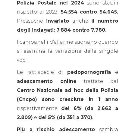
Polizia Postale nel 2024
sono stabili
rispetto al 2023:
54.554 contro 54.645.
Pressoché
invariato
anche
il numero
degli indagati: 7.884 contro 7.780.
I campanelli d’allarme suonano quando
si esamina la variazione delle singole
voci.
Le fattispecie di
pedopornografia
e
adescamento online
trattate dal
Centro Nazionale ad hoc della Polizia
(Cncpo) sono cresciute in 1 anno
rispettivamente
del 6%
(da 2.662 a
2.809)
e
del 5% (da 351 a 370).
Più a rischio adescamento
sembra