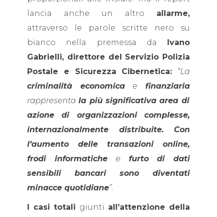
lancia anche un altro
allarme,
attraverso le parole scritte nero su
bianco nella premessa da
Ivano
Gabrielli, direttore del Servizio Polizia
Postale e Sicurezza Cibernetica:
“La
criminalità economica
e
finanziaria
rappresenta
la più significativa area di
azione di organizzazioni complesse,
internazionalmente distribuite. Con
l’aumento delle transazioni online,
frodi informatiche
e
furto di dati
sensibili bancari sono diventati
minacce quotidiane
”.
I casi totali
giunti
all’attenzione della