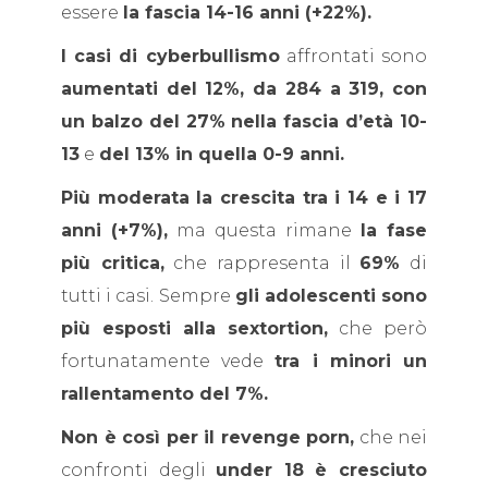
essere
la fascia 14-16 anni (+22%).
I casi di cyberbullismo
affrontati sono
aumentati del 12%, da 284 a 319, con
un balzo del 27% nella fascia d’età 10-
13
e
del 13% in quella 0-9 anni.
Più moderata la crescita tra i 14 e i 17
anni (+7%),
ma questa rimane
la fase
più critica,
che rappresenta il
69%
di
tutti i casi. Sempre
gli adolescenti sono
più esposti alla sextortion,
che però
fortunatamente vede
tra i minori un
rallentamento del 7%.
Non è così per il revenge porn,
che nei
confronti degli
under 18 è cresciuto