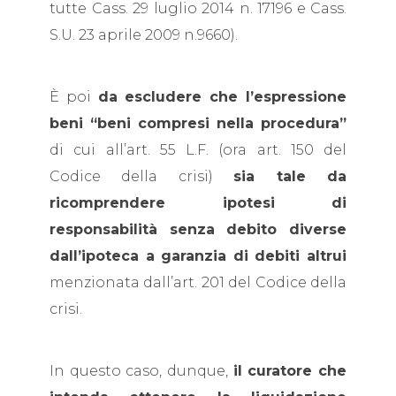
tutte Cass. 29 luglio 2014 n. 17196 e Cass.
S.U. 23 aprile 2009 n.9660).
È poi
da escludere che l’espressione
beni “beni compresi nella procedura”
di cui all’art. 55 L.F. (ora art. 150 del
Codice della crisi)
sia tale da
ricomprendere ipotesi di
responsabilità senza debito diverse
dall’ipoteca a garanzia di debiti altrui
menzionata dall’art. 201 del Codice della
crisi.
In questo caso, dunque,
il curatore che