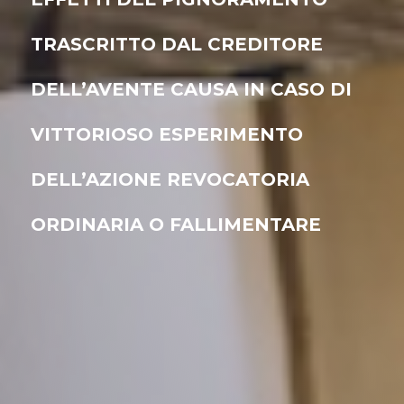
TRASCRITTO DAL CREDITORE
DELL’AVENTE CAUSA IN CASO DI
VITTORIOSO ESPERIMENTO
DELL’AZIONE REVOCATORIA
ORDINARIA O FALLIMENTARE