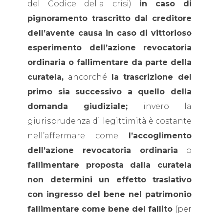
del Codice della crisi)
in caso di
pignoramento trascritto dal creditore
dell’avente causa in caso di vittorioso
esperimento dell’azione revocatoria
ordinaria o fallimentare da parte della
curatela,
ancorché
la trascrizione del
primo sia successivo a quello della
domanda giudiziale;
invero la
giurisprudenza di legittimità è costante
nell’affermare come
l’accoglimento
dell’azione revocatoria ordinaria
o
fallimentare proposta dalla curatela
non determini un effetto traslativo
con ingresso del bene nel patrimonio
fallimentare come bene del fallito
(per