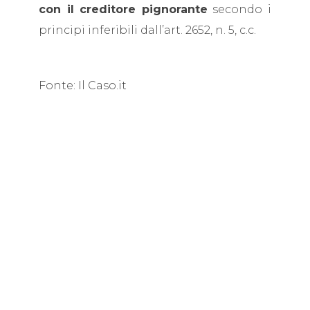
con il creditore pignorante
secondo i
principi inferibili dall’art. 2652, n. 5, c.c.
Fonte: Il Caso.it