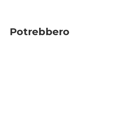
Potrebbero
interessarti: