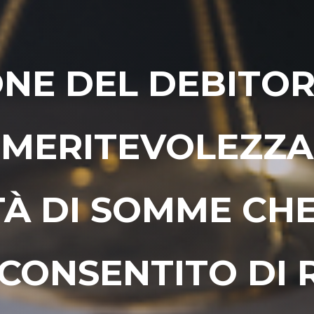
ONE DEL DEBITO
 MERITEVOLEZZA
TÀ DI SOMME CH
CONSENTITO DI 