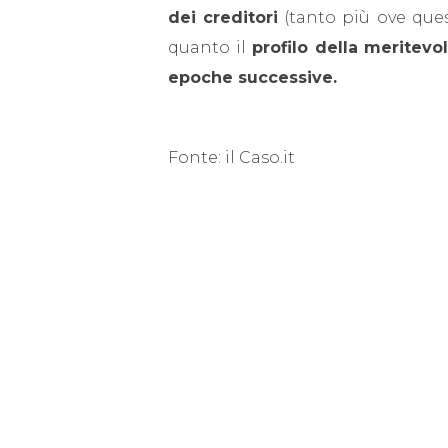
dei creditori
(tanto più ove quest
quanto il
profilo della meritev
epoche successive.
Fonte: il Caso.it