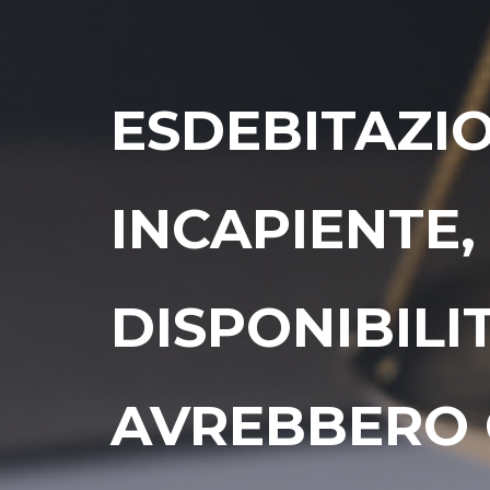
ESDEBITAZI
INCAPIENTE,
DISPONIBILI
AVREBBERO 