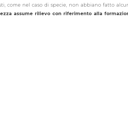
i, come nel caso di specie, non abbiano fatto alcuna
olezza assume rilievo con riferimento alla formazi