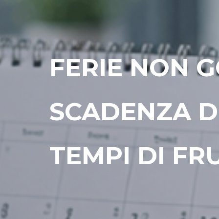
FERIE NON 
SCADENZA DE
TEMPI DI FR