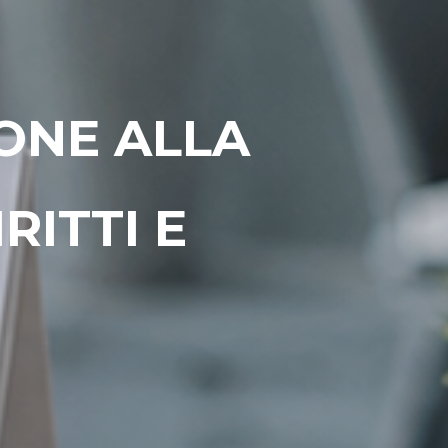
ONE ALLA
RITTI E