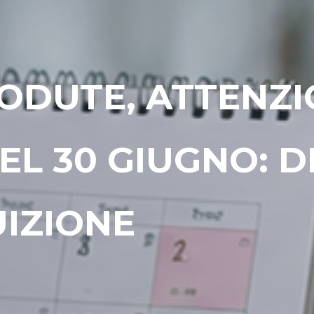
GODUTE, ATTENZI
L 30 GIUGNO: DI
UIZIONE