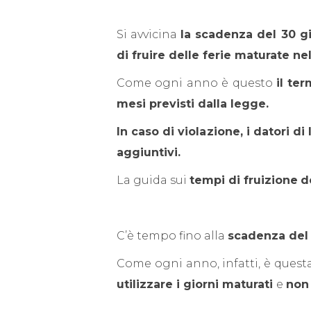
Si avvicina
la scadenza del 30 gi
di fruire delle ferie maturate ne
Come ogni anno è questo
il te
mesi previsti dalla legge.
In caso di violazione, i datori d
aggiuntivi.
La guida sui
tempi di fruizione
d
C’è tempo fino alla
scadenza del 
Come ogni anno, infatti, è quest
utilizzare i giorni maturati
e
non 