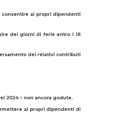
 consentire ai propri dipendenti
re dei giorni di ferie entro i 18
versamento dei relativi contributi
nel 2024
e
non ancora godute.
ermettere ai propri dipendenti di