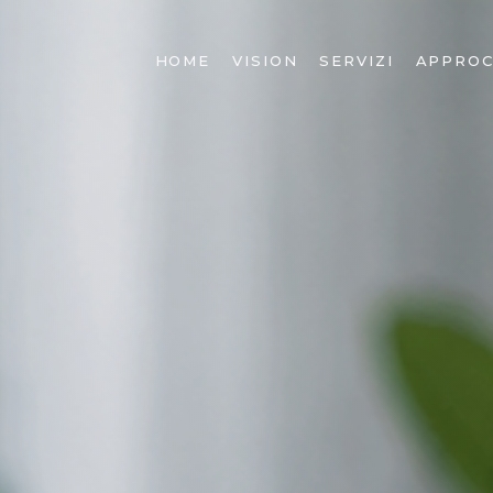
HOME
VISION
SERVIZI
APPROC