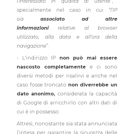
l’interessato in qualità di utente”
,
specialmente nel caso in cui
“l’IP
sia
associato ad altre
informazioni
relative al browser
utilizzato, alla data e all’ora della
navigazione
”.
- L'indirizzo IP
non può mai essere
nascosto completamente
e ci sono
diversi metodi per risalirvi e anche nel
caso fosse troncato
non diverrebbe un
dato anonimo,
considerata la capacità
di Google di arricchirlo con altri dati di
cui è in possesso.
Altresì, nonostante sia stata annunciata
l’intesa per garantire la sicurezza delle