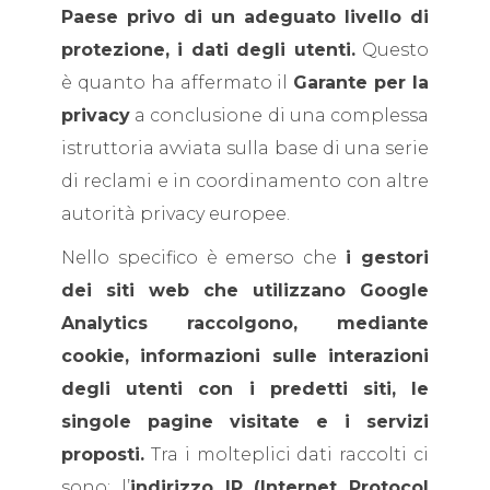
Paese privo di un adeguato livello di
protezione, i dati degli utenti.
Questo
è quanto ha affermato il
Garante per la
privacy
a conclusione di una complessa
istruttoria avviata sulla base di una serie
di reclami e in coordinamento con altre
autorità privacy europee.
Nello specifico è emerso che
i gestori
dei siti web che utilizzano Google
Analytics raccolgono, mediante
cookie, informazioni sulle interazioni
degli utenti con i predetti siti, le
singole pagine visitate e i servizi
proposti.
Tra i molteplici dati raccolti ci
sono: l’
indirizzo IP
(Internet Protocol