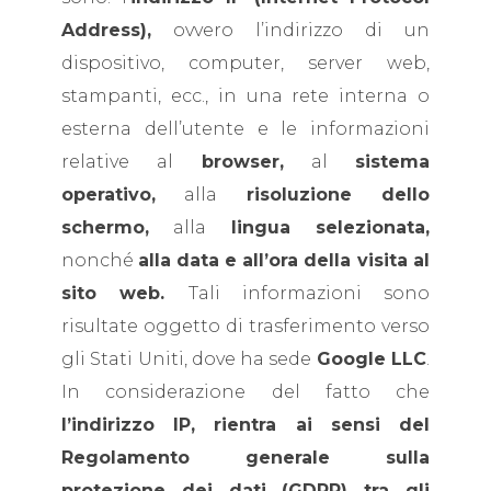
Address),
ovvero l’indirizzo di un
dispositivo, computer, server web,
stampanti, ecc., in una rete interna o
esterna dell’utente e le informazioni
relative al
browser,
al
sistema
operativo,
alla
risoluzione dello
schermo,
alla
lingua selezionata,
nonché
alla
data e all’ora della visita al
sito web.
Tali informazioni sono
risultate oggetto di trasferimento verso
gli Stati Uniti, dove ha sede
Google LLC
.
In considerazione del fatto che
l’indirizzo IP, rientra ai sensi del
Regolamento generale sulla
protezione dei dati (GDPR) tra gli