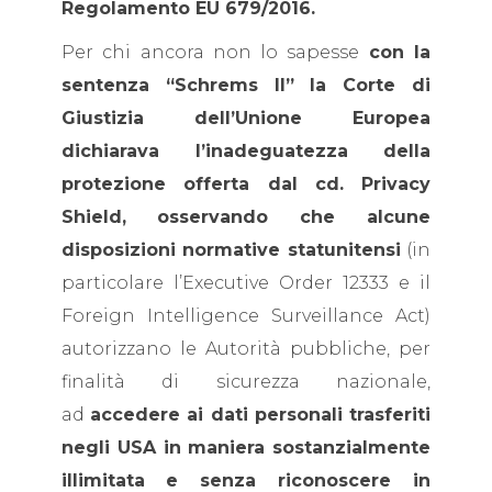
Regolamento EU 679/2016.
Per chi ancora non lo sapesse
con la
sentenza “Schrems II”
la Corte di
Giustizia dell’Unione Europea
dichiarava l’inadeguatezza della
protezione offerta dal cd. Privacy
Shield,
osservando che alcune
disposizioni normative statunitensi
(in
particolare l’Executive Order 12333 e il
Foreign Intelligence Surveillance Act)
autorizzano le Autorità pubbliche, per
finalità di sicurezza nazionale,
ad
accedere ai dati personali trasferiti
negli USA in maniera sostanzialmente
illimitata
e senza riconoscere in