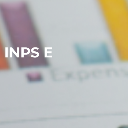
 INPS E