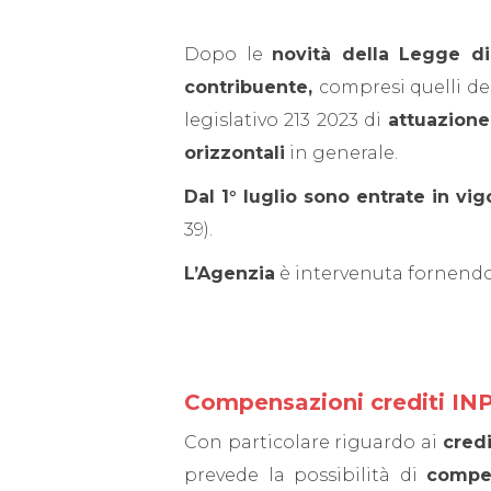
Dopo le
novità della Legge di
contribuente,
compresi quelli de
legislativo 213 2023 di
attuazione
orizzontali
in generale.
Dal 1° luglio sono entrate in vig
39).
L’Agenzia
è intervenuta fornend
Compensazioni crediti INP
Con particolare riguardo ai
credi
prevede la possibilità di
compen