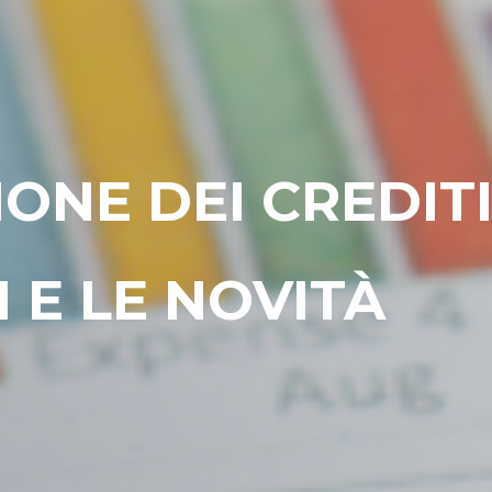
NE DEI CREDITI
TI E LE NOVITÀ