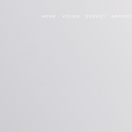
HOME
VISION
SERVIZI
APPROC