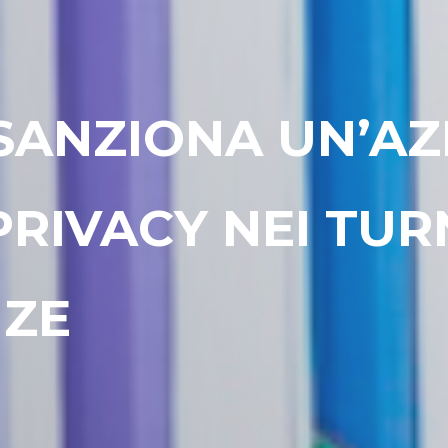
SANZIONA UN’AZ
PRIVACY NEI TUR
NZE