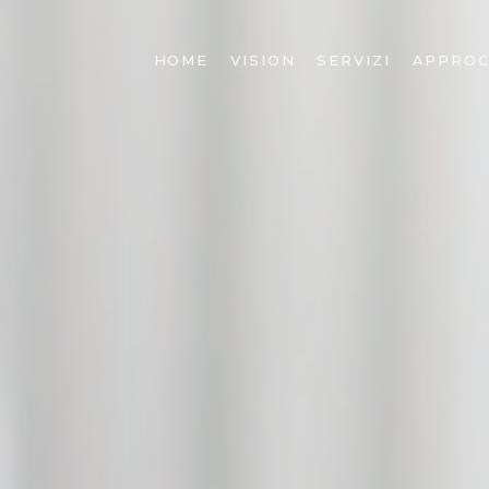
HOME
VISION
SERVIZI
APPROC