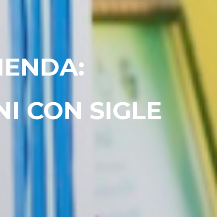
IENDA:
NI CON SIGLE