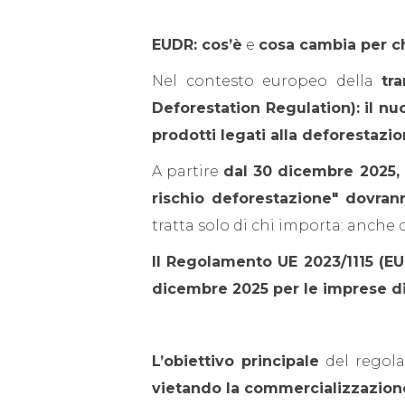
EUDR: cos’è
e
cosa cambia per ch
Nel contesto europeo della
tr
Deforestation Regulation)
:
il n
prodotti legati alla deforestazi
A partire
dal 30 dicembre 2025,
rischio deforestazione" dovranno 
tratta solo di chi importa: anche 
Il Regolamento UE 2023/1115 (E
dicembre 2025 per le imprese di
L’obiettivo principale
del regol
vietando la commercializzazione