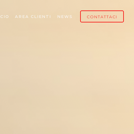
CIO
AREA CLIENTI
NEWS
CONTATTACI