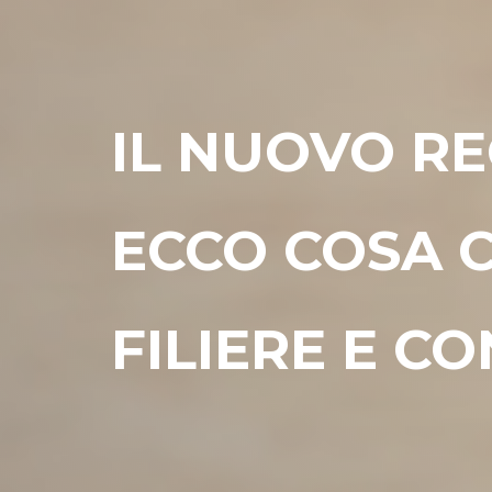
IL NUOVO R
ECCO COSA C
FILIERE E C