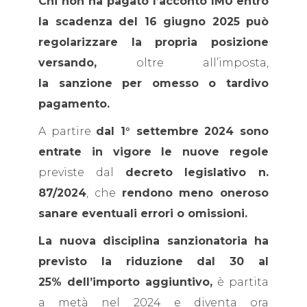
Chi non ha pagato l’acconto IMU
entro
la scadenza del 16 giugno 2025 può
regolarizzare la propria posizione
versando,
oltre all’imposta,
la sanzione per omesso o tardivo
pagamento.
A partire
dal 1° settembre 2024 sono
entrate in vigore le nuove regole
previste dal
decreto legislativo n.
87/2024
, che
rendono meno oneroso
sanare eventuali errori o omissioni.
La nuova disciplina sanzionatoria ha
previsto la riduzione dal 30 al
25% dell’importo aggiuntivo,
è partita
a metà nel 2024 e diventa ora