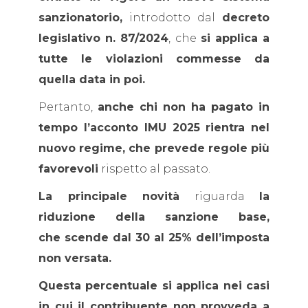
sanzionatorio,
introdotto dal
decreto
legislativo n. 87/2024
, che
si applica a
tutte le violazioni commesse da
quella data in poi.
Pertanto,
anche chi non ha pagato in
tempo l’acconto IMU 2025
rientra nel
nuovo regime, che prevede regole più
favorevoli
rispetto al passato.
La principale novità
riguarda
la
riduzione della sanzione base,
che scende dal 30 al 25% dell’imposta
non versata.
Questa percentuale si applica nei casi
in cui il contribuente non provveda a