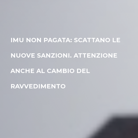
IMU NON PAGATA: SCATTANO LE
NUOVE SANZIONI. ATTENZIONE
ANCHE AL CAMBIO DEL
RAVVEDIMENTO