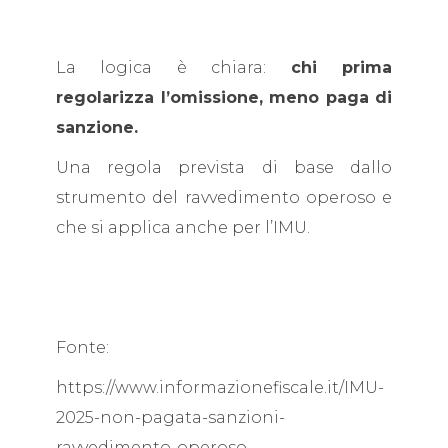
La logica è chiara:
chi prima
regolarizza l’omissione, meno paga di
sanzione.
Una regola prevista di base dallo
strumento del ravvedimento operoso e
che si applica anche per l’IMU.
Fonte:
https://www.informazionefiscale.it/IMU-
2025-non-pagata-sanzioni-
ravvedimento-operoso