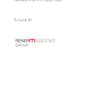
A cura di: