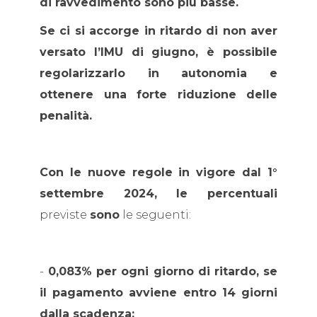
di ravvedimento sono più basse.
Se ci si accorge in ritardo di non aver
versato l’IMU di giugno, è possibile
regolarizzarlo in autonomia e
ottenere una forte riduzione delle
penalità.
Con le nuove regole in vigore dal 1°
settembre 2024, le percentuali
previste
sono
le seguenti:
-
0,083% per ogni giorno di ritardo, se
il pagamento avviene entro 14 giorni
dalla scadenza;