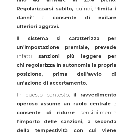
Regolarizzarsi subito,
quindi,
“limita i
danni”
e
consente di evitare
ulteriori aggravi.
Il sistema si caratterizza per
un’impostazione premiale, prevede
infatti
sanzioni più leggere
per
chi regolarizza
in autonomia la propria
posizione, prima dell’avvio di
un’azione di accertamento.
In questo contesto,
il ravvedimento
operoso assume un ruolo centrale
e
consente di ridurre
sensibilmente
l’importo delle sanzioni, a seconda
della tempestività con cui viene