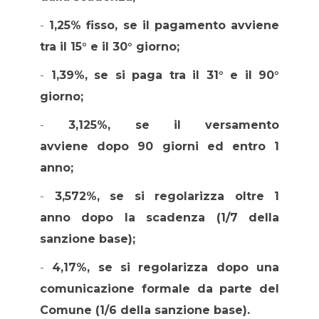
-
1,25% fisso, se il pagamento avviene
tra il 15° e il 30° giorno;
-
1,39%, se si paga tra il 31° e il 90°
giorno;
-
3,125%, se il versamento
avviene dopo 90 giorni ed entro 1
anno;
-
3,572%, se si regolarizza oltre 1
anno dopo la scadenza (1/7 della
sanzione base);
-
4,17%, se si regolarizza dopo una
comunicazione formale da parte del
Comune (1/6 della sanzione base).