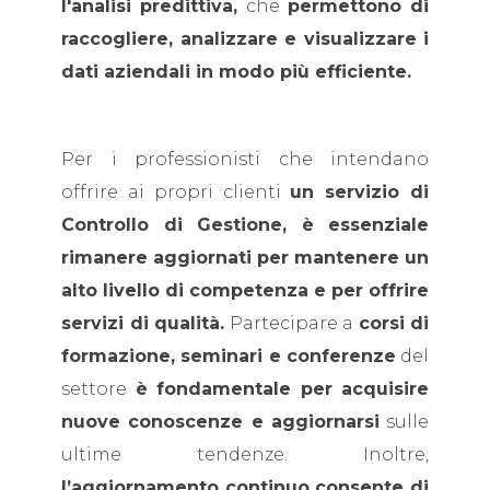
l'analisi predittiva,
che
permettono di
raccogliere, analizzare e visualizzare i
dati aziendali in modo più efficiente.
Per i professionisti che intendano
offrire ai propri clienti
un servizio di
Controllo di Gestione, è essenziale
rimanere aggiornati per mantenere un
alto livello di competenza e per offrire
servizi di qualità.
Partecipare a
corsi di
formazione, seminari e conferenze
del
settore
è fondamentale per acquisire
nuove conoscenze e aggiornarsi
sulle
ultime tendenze. Inoltre,
l’aggiornamento continuo consente di