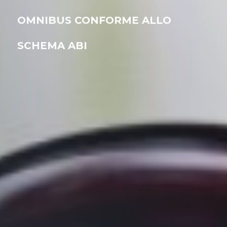
OMNIBUS CONFORME ALLO
SCHEMA ABI