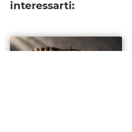
interessarti:
LIQUIDAZIONE CONTROLLATA –
DEBITORE EX FALLITO CHE NON HA