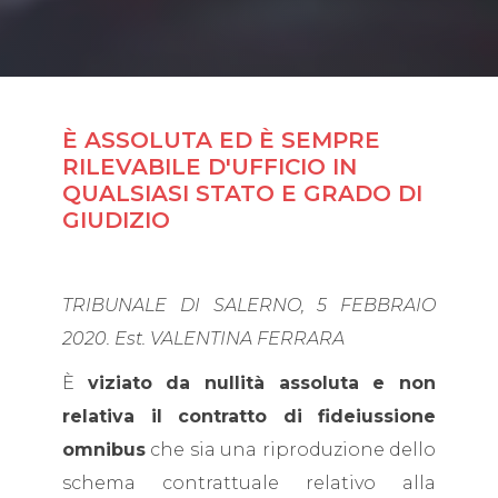
È ASSOLUTA ED È SEMPRE
RILEVABILE D'UFFICIO IN
QUALSIASI STATO E GRADO DI
GIUDIZIO
TRIBUNALE DI SALERNO, 5 FEBBRAIO
2020. Est. VALENTINA FERRARA
È
viziato da nullità assoluta e non
relativa il contratto di fideiussione
omnibus
che sia una riproduzione dello
schema contrattuale relativo alla