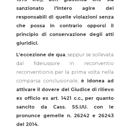
sanzionato l'intero agire dei
responsabili di quelle violazioni senza
che possa in contrario opporsi il
principio di conservazione degli atti
giuridici.
L’eccezione de qua
, seppur se sollevata
dal fideiussore in reconventio
reconventionis per la prima volta nella
comparsa conclusionale,
è idonea ad
attivare il dovere del Giudice di rilievo
ex officio ex art. 1421 c.c., per quanto
sancito da Cass. SS.UU. con le
pronunce gemelle n. 26242 e 26243
del 2014.