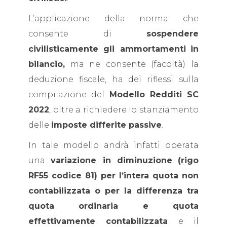
L’applicazione della norma che
consente di
sospendere
civilisticamente gli ammortamenti
in
bilancio,
ma ne consente (facoltà) la
deduzione fiscale, ha dei riflessi sulla
compilazione del
Modello Redditi SC
2022
, oltre a richiedere lo stanziamento
delle
imposte differite passive
.
In tale modello andrà infatti operata
una
variazione in diminuzione
(rigo
RF55 codice 81)
per l’intera quota non
contabilizzata o per la differenza tra
quota ordinaria e quota
effettivamente contabilizzata
e il