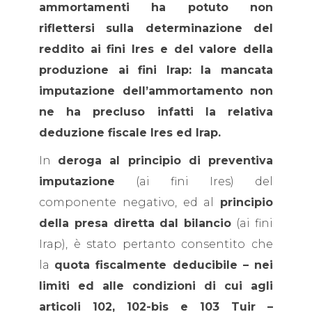
ammortamenti ha potuto non
riflettersi sulla determinazione del
reddito ai fini Ires e del valore della
produzione ai fini Irap: la mancata
imputazione dell’ammortamento non
ne ha precluso infatti la relativa
deduzione fiscale Ires ed Irap.
In
deroga al principio di preventiva
imputazione
(ai fini Ires) del
componente negativo, ed al
principio
della presa diretta dal bilancio
(ai fini
Irap), è stato pertanto consentito che
la
quota fiscalmente deducibile – nei
limiti ed alle condizioni di cui agli
articoli 102, 102-bis e 103 Tuir –