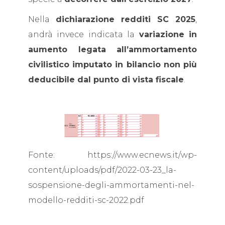
Nella
dichiarazione redditi SC 2025
,
andrà invece indicata la
variazione in
aumento legata all’ammortamento
civilistico imputato in bilancio non più
deducibile dal punto di vista fiscale
.
Fonte: https://www.ecnews.it/wp-
content/uploads/pdf/2022-03-23_la-
sospensione-degli-ammortamenti-nel-
modello-redditi-sc-2022.pdf
A cura di: