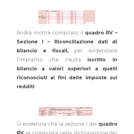
Andrà inoltre compilato il
quadro RV –
Sezione I – Riconciliazione dati di
bilancio e fiscali,
per evidenziare
l’impianto che risulta
iscritto in
bilancio a valori superiori a quelli
riconosciuti ai fini delle imposte sui
redditi
:
Si evidenzia che la sezione I del
quadro
RV
va compilata nella dichiarazione dei