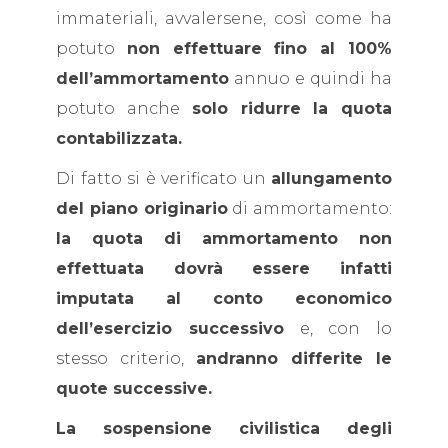
immateriali, avvalersene, così come ha
potuto
non effettuare fino al 100%
dell’ammortamento
annuo e quindi ha
potuto anche
solo ridurre
la quota
contabilizzata.
Di fatto si è verificato un
allungamento
del piano originario
di ammortamento:
la quota di ammortamento non
effettuata dovrà essere infatti
imputata al conto economico
dell’esercizio successivo
e, con lo
stesso criterio,
andranno differite le
quote successive.
La sospensione civilistica degli