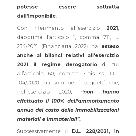
potesse essere sottratta
dall’imponibile
.
Con riferimento all’esercizio
2021
,
dapprima l’articolo 1, comma 711, L.
234/2021 (Finanziaria 2022) ha
esteso
anche ai bilanci relativi all’esercizio
2021 il regime derogatorio
di cui
all’articolo 60, comma 7-bis ss., D.L.
104/2020 ma solo per i soggetti che,
nell’esercizio 2020,
“non hanno
effettuato il 100% dell’ammortamento
annuo del costo delle immobilizzazioni
materiali e immateriali”.
Successivamente il
D.L. 228/2021, in