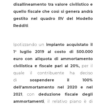
disallineamento tra valore civilistico e
quello fiscale che così si genera andrà
gestito nel quadro RV del Modello
Redditi
.
Ipotizzando un
impianto acquistato il
1° luglio 2019 al costo di 500.000
euro
con aliquota di ammortamento
civilistica e fiscale pari al 20%,
per il
quale il contribuente ha deciso
di
sospendere il 100%
dell’ammortamento nel 2020 e nel
2021
, con
deduzione fiscale degli
ammortamenti
, il relativo piano è di