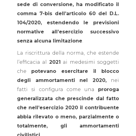
sede di conversione, ha modificato il
comma 7-bis dell’articolo 60 del D.L.
104/2020, estendendo le previsioni
normative all’esercizio successivo
senza alcuna limitazione
.
La riscrittura della norma, che estende
l’efficacia al
2021
ai medesimi soggetti
che
potevano esercitare il blocco
degli ammortamenti nel 2020,
nei
fatti si configura come una
proroga
generalizzata che prescinde dal fatto
che nell’esercizio 2020 il contribuente
abbia rilevato o meno, parzialmente o
totalmente, gli ammortamenti
civilistici
.