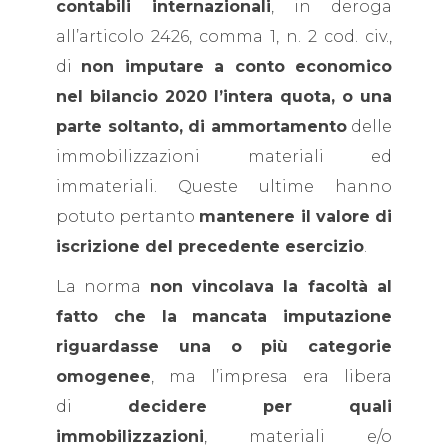
contabili internazionali
, in deroga
all’articolo 2426, comma 1, n. 2 cod. civ.,
di
non imputare a conto economico
nel bilancio 2020 l’intera quota, o una
parte soltanto, di ammortamento
delle
immobilizzazioni materiali ed
immateriali. Queste ultime hanno
potuto pertanto
mantenere il valore di
iscrizione del precedente esercizio
.
La norma
non vincolava la facoltà al
fatto che la mancata imputazione
riguardasse una o più categorie
omogenee
, ma l’impresa era libera
di
decidere per quali
immobilizzazioni
, materiali e/o