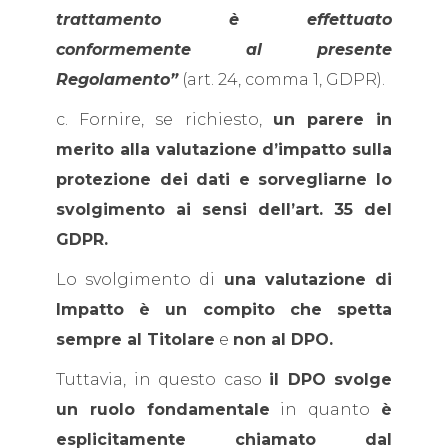
trattamento è effettuato
conformemente al presente
Regolamento”
(art. 24, comma 1, GDPR).
c. Fornire, se richiesto,
un parere in
merito alla valutazione d’impatto sulla
protezione dei dati e sorvegliarne lo
svolgimento ai sensi dell’art. 35 del
GDPR.
Lo svolgimento di
una valutazione di
Impatto è un compito che spetta
sempre al Titolare
e
non al DPO.
Tuttavia, in questo caso
il DPO svolge
un ruolo fondamentale
in quanto
è
esplicitamente chiamato dal