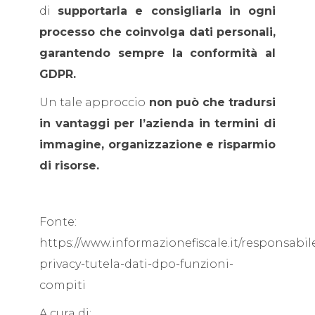
di
supportarla e consigliarla in ogni
processo che coinvolga dati personali,
garantendo sempre la conformità al
GDPR.
Un tale approccio
non può che tradursi
in vantaggi per l’azienda in termini di
immagine, organizzazione e risparmio
di risorse.
Fonte:
https://www.informazionefiscale.it/responsabil
privacy-tutela-dati-dpo-funzioni-
compiti
A cura di: