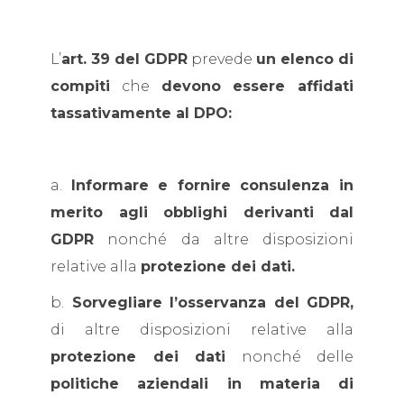
L’
art. 39 del GDPR
prevede
un elenco di
compiti
che
devono essere affidati
tassativamente al DPO:
a.
Informare e fornire consulenza in
merito agli obblighi derivanti dal
GDPR
nonché da altre disposizioni
relative alla
protezione dei dati.
b.
Sorvegliare l’osservanza del GDPR,
di altre disposizioni relative alla
protezione dei dati
nonché delle
politiche aziendali in materia di