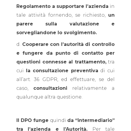
Regolamento a supportare l’azienda
in
tale attività fornendo, se richiesto,
un
parere sulla valutazione e
sorvegliandone lo svolgimento.
d.
Cooperare con l’autorità di controllo
e fungere da punto di contatto per
questioni connesse al trattamento,
tra
cui
la consultazione preventiva
di cui
all’art. 36 GDPR, ed effettuare, se del
caso,
consultazioni
relativamente a
qualunque altra questione.
Il DPO funge
quindi
da “intermediario”
tra l’azienda e l’Autorità.
Per tale