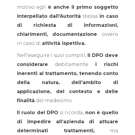
motivo egli
è anche il primo soggetto
interpellato dall’Autorità
stessa
in caso
di richiesta di informazioni,
chiarimenti, documentazione
ovvero
in caso di
attività ispettiva.
Nell’eseguire i suoi compiti,
il DPO deve
considerare
debitamente
i rischi
inerenti al trattamento,
tenendo conto
della natura, dell’ambito di
applicazione, del contesto e delle
finalità
del medesimo.
Il ruolo del DPO
si ricorda,
non è quello
di impedire all’azienda di attuare
determinati trattamenti,
ma