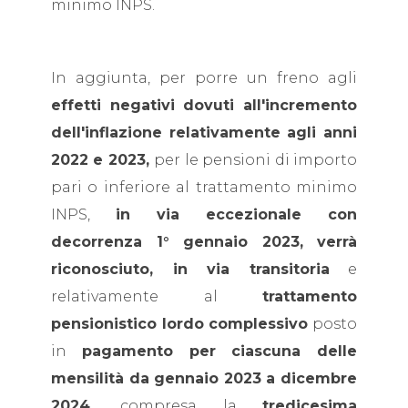
minimo INPS.
In aggiunta, per porre un freno agli
effetti negativi dovuti all'incremento
dell'inflazione relativamente agli anni
2022 e 2023,
per le pensioni di importo
pari o inferiore al trattamento minimo
INPS,
in via eccezionale con
decorrenza 1° gennaio 2023, verrà
riconosciuto, in via transitoria
e
relativamente al
trattamento
pensionistico lordo complessivo
posto
in
pagamento per ciascuna delle
mensilità da gennaio 2023 a dicembre
2024,
compresa la
tredicesima