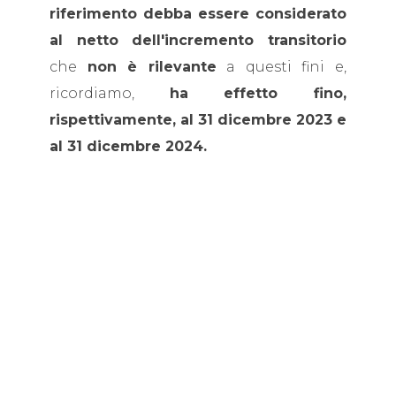
riferimento debba essere considerato
al netto dell'incremento transitorio
che
non è rilevante
a questi fini e,
ricordiamo,
ha effetto fino,
rispettivamente, al 31 dicembre 2023 e
al 31 dicembre 2024.
Fonte: Quotidianopiù
A cura di: