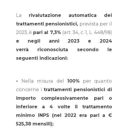
La
rivalutazione automatica dei
trattamenti pensionistici,
prevista per il
2023, è
pari al 7,3%
(art. 34, c. 1, L. 448/98)
e negli anni 2023 e 2024
verrà riconosciuta secondo le
seguenti indicazioni:
-
Nella misura del
100%
per quanto
concerne i
trattamenti pensionistici di
importo complessivamente pari o
inferiore a 4 volte il trattamento
minimo INPS (nel 2022 era pari a €
525,38 mensili);