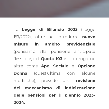
La
Legge di Bilancio 2023
(Legge
197/2022), oltre ad introdurre
nuove
misure in ambito previdenziale
(pensiamo alla pensione anticipata
flessibile, c.d.
Quota 103
e a prorogarne
altre come
Ape Sociale
e
Opzione
Donna
(quest'ultima con alcune
modifiche), prevede una
revisione
del meccanismo di indicizzazione
delle pensioni per il biennio 2023-
2024.