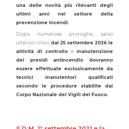
una delle novità più rilevanti degli
ultimi anni nel settore della
prevenzione incendi.
Dopo numerose proroghe, salvo
ulteriori rinvii,
dal 25 settembre 2026 le
attività di controllo
e
manutenzione
dei presidi antincendio dovranno
essere effettuate esclusivamente da
tecnici manutentori qualificati
secondo le procedure stabilite dal
Corpo Nazionale dei Vigili del Fuoco.
Il D.M. 1° settembre 2021 e la