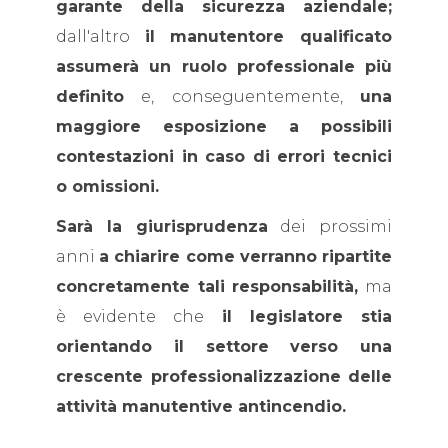
garante della sicurezza aziendale;
dall'altro
il manutentore qualificato
assumerà un ruolo professionale più
definito
e, conseguentemente,
una
maggiore esposizione a possibili
contestazioni in caso di errori tecnici
o omissioni.
Sarà la giurisprudenza
dei prossimi
anni
a chiarire come verranno ripartite
concretamente tali responsabilità,
ma
è evidente che
il legislatore stia
orientando il settore verso una
crescente professionalizzazione delle
attività manutentive antincendio.