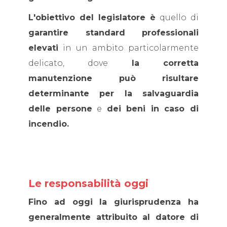
L'obiettivo del legislatore è
quello di
garantire standard professionali
elevati
in un ambito particolarmente
delicato, dove
la corretta
manutenzione può risultare
determinante per la salvaguardia
delle persone
e
dei beni in caso di
incendio.
Le responsabilità oggi
Fino ad oggi la giurisprudenza ha
generalmente attribuito al datore di