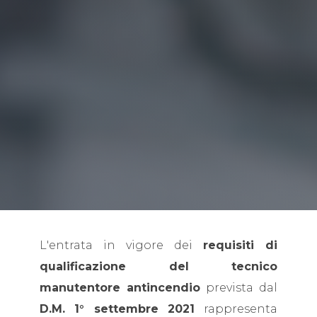
L'entrata in vigore dei
requisiti di
qualificazione del tecnico
manutentore antincendio
prevista dal
D.M. 1° settembre 2021
rappresenta