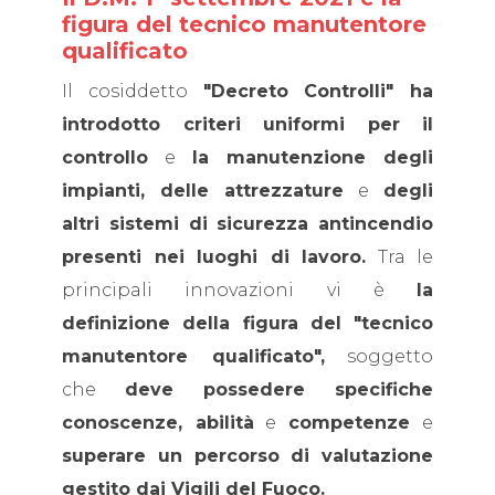
figura del tecnico manutentore
qualificato
Il cosiddetto
"
Decreto Controlli" ha
introdotto criteri uniformi per il
controllo
e
la manutenzione degli
impianti, delle attrezzature
e
degli
altri sistemi di sicurezza antincendio
presenti nei luoghi di lavoro.
Tra le
principali innovazioni vi è
la
definizione della figura del "tecnico
manutentore qualificato",
soggetto
che
deve possedere specifiche
conoscenze, abilità
e
competenze
e
superare un percorso di valutazione
gestito dai Vigili del Fuoco.