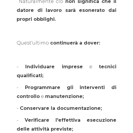
Naturalmente ciò
non significa che il
datore di lavoro sarà esonerato dai
propri obblighi.
Quest'ultimo
continuerà a dover:
-
Individuare imprese
e
tecnici
qualificati;
-
Programmare gli interventi di
controllo
e
manutenzione;
-
Conservare la documentazione;
-
Verificare l'effettiva esecuzione
delle attività previste;