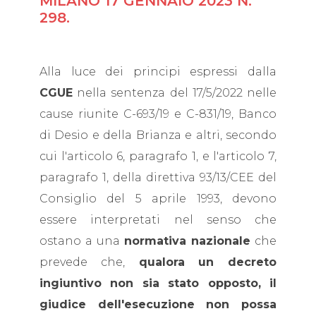
MILANO 17 GENNAIO 2023 N.
298.
Alla luce dei principi espressi dalla
CGUE
nella sentenza del 17/5/2022 nelle
cause riunite C-693/19 e C-831/19, Banco
di Desio e della Brianza e altri, secondo
cui l'articolo 6, paragrafo 1, e l'articolo 7,
paragrafo 1, della direttiva 93/13/CEE del
Consiglio del 5 aprile 1993, devono
essere interpretati nel senso che
ostano a una
normativa nazionale
che
prevede che,
qualora un decreto
ingiuntivo non sia stato opposto, il
giudice dell'esecuzione non possa