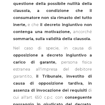
questione della possibile nullità della
clausola,
a condizione che il
consumatore non sia rimasto del tutto
inerte,
e che
il decreto ingiuntivo non
contenga una motivazione,
ancorché
sommaria, sulla validità della clausola.
Nel caso di specie, in causa di
opposizione a decreto ingiuntivo a
carico di garante,
persona fisica
estranea all'impresa del debitore
garantito,
il Tribunale, investito di
causa di opposizione tardiva, in
assenza di invocazione dei requisiti
di
cui all'art. 650 c.p.c. con
conseguente
passaggio in giudicato del decreto,