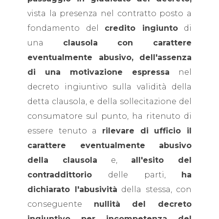
vista la presenza nel contratto posto a
fondamento del
credito ingiunto
di
una
clausola con carattere
eventualmente abusivo, dell'assenza
di una motivazione espressa
nel
decreto ingiuntivo sulla validità della
detta clausola, e della sollecitazione del
consumatore sul punto, ha ritenuto di
essere tenuto a
rilevare di ufficio il
carattere eventualmente abusivo
della clausola
e,
all'esito del
contraddittorio
delle parti,
ha
dichiarato l'abusività
della stessa, con
conseguente
nullità del decreto
ingiuntivo per incompetenza del