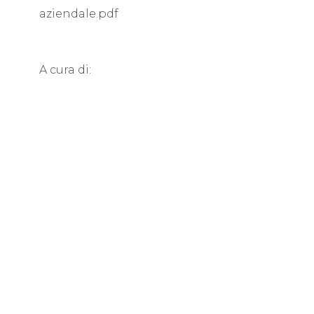
aziendale.pdf
A cura di: