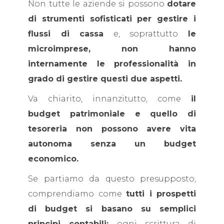
Non tutte le aziende si possono
dotare
di strumenti sofisticati per gestire i
flussi di cassa
e, soprattutto
le
microimprese, non hanno
internamente le professionalità in
grado di gestire questi due aspetti.
Va chiarito, innanzitutto, come
il
budget patrimoniale e quello di
tesoreria non possono avere vita
autonoma senza un budget
economico.
Se partiamo da questo presupposto,
comprendiamo come
tutti i prospetti
di budget si basano su semplici
principi contabili:
ogni scrittura di