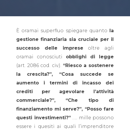
È oramai superfluo spiegare quanto
la
gestione finanziaria sia cruciale per il
successo delle imprese
oltre agli
oramai conosciuti
obblighi di legge
(art. 2086 cod. civ.).
“Riesco a sostenere
la crescita?”,
“Cosa succede se
aumento i termini di incasso dei
crediti per agevolare l’attività
commerciale?”,
“Che tipo di
finanziamento mi serve?”, “Posso fare
questi investimenti?”
….. mille possono
essere i quesiti ai quali l’imprenditore