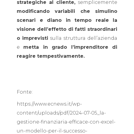
strategiche al cliente,
semplicemente
modificando variabili che simulino
scenari e diano in tempo reale la
visione dell’effetto di fatti straordinari
o imprevisti
sulla struttura dell’azienda
e
metta in grado l’imprenditore di
reagire tempestivamente.
Fonte:
https://www.ecnews.it/wp-
content/uploads/pdf/2024-07-05_la-
gestione-finanziaria-efficace-con-excel-
un-modello-per-il-successo-