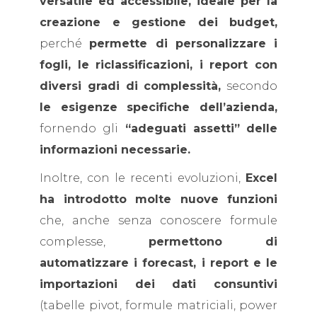
versatile ed accessibile, ideale per la
creazione e gestione dei budget,
perché
permette di personalizzare i
fogli, le riclassificazioni, i report con
diversi gradi di complessità,
secondo
le esigenze specifiche dell’azienda,
fornendo gli
“adeguati assetti”
delle
informazioni necessarie.
Inoltre, con le recenti evoluzioni,
Excel
ha introdotto molte nuove funzioni
che, anche senza conoscere formule
complesse,
permettono di
automatizzare i forecast, i report e le
importazioni dei dati consuntivi
(tabelle pivot, formule matriciali, power