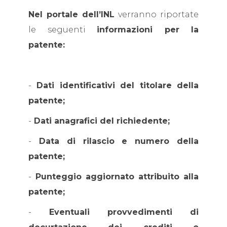
Nel portale dell’INL
verranno riportate
le seguenti
informazioni per la
patente:
-
Dati identificativi del titolare della
patente;
-
Dati anagrafici del richiedente;
-
Data di rilascio e numero della
patente;
-
Punteggio aggiornato attribuito alla
patente;
-
Eventuali provvedimenti di