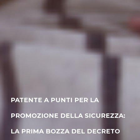
PATENTE A PUNTI PER LA
PROMOZIONE DELLA SICUREZZA:
LA PRIMA BOZZA DEL DECRETO