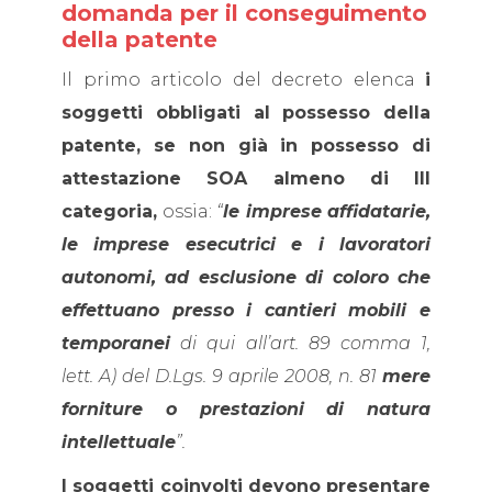
domanda per il conseguimento
della patente
Il primo articolo del decreto elenca
i
soggetti obbligati al possesso della
patente, se non già in possesso di
attestazione SOA almeno di III
categoria,
ossia:
“
le imprese affidatarie,
le imprese esecutrici e i lavoratori
autonomi, ad esclusione di coloro che
effettuano presso i cantieri mobili e
temporanei
di qui all’art. 89 comma 1,
lett. A) del D.Lgs. 9 aprile 2008, n. 81
mere
forniture o prestazioni di natura
intellettuale
”.
I soggetti coinvolti devono presentare