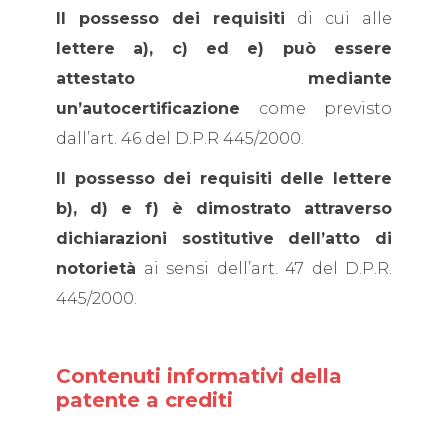
Il possesso dei requisiti
di cui alle
lettere a), c) ed e) può essere
attestato mediante
un’autocertificazione
come previsto
dall’art. 46 del D.P.R 445/2000.
Il possesso dei requisiti delle lettere
b), d) e f) è dimostrato attraverso
dichiarazioni sostitutive dell’atto di
notorietà
ai sensi dell’art. 47 del D.P.R.
445/2000.
Contenuti informativi della
patente a crediti