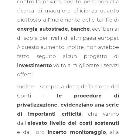
controllo privato, dovuto però non alla
ricerca di maggiore efficienza quanto
piuttosto all'incremento delle tariffe di
energia
,
autostrade
,
banche
, ecc. ben al
di sopra dei livelli di altri paesi europei.
A questo aumento, inoltre, non avrebbe
fatto seguito alcun progetto di
investimento
volto a migliorare i servizi
offerti.
Inoltre – sempre a detta della Corte dei
Conti -
le procedure di
privatizzazione, evidenziano una serie
di importanti criticità
, che vanno
dall'
elevato livello dei costi sostenuti
e dal loro
incerto monitoraggio
, alla