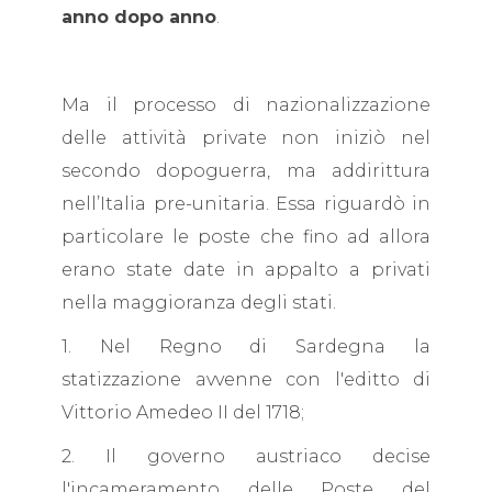
anno dopo anno
.
Ma il processo di nazionalizzazione
delle attività private non iniziò nel
secondo dopoguerra, ma addirittura
nell’Italia pre-unitaria. Essa riguardò in
particolare le poste che fino ad allora
erano state date in appalto a privati
nella maggioranza degli stati.
1. Nel Regno di Sardegna la
statizzazione avvenne con l'editto di
Vittorio Amedeo II del 1718;
2. Il governo austriaco decise
l'incameramento delle Poste del