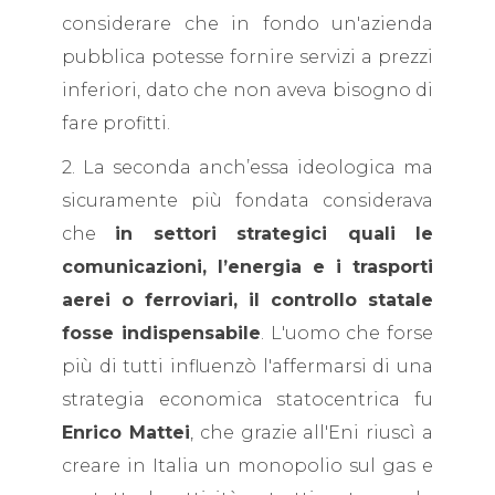
considerare che in fondo un'azienda
pubblica potesse fornire servizi a prezzi
inferiori, dato che non aveva bisogno di
fare profitti.
2. La seconda anch’essa ideologica ma
sicuramente più fondata considerava
che
in settori strategici quali le
comunicazioni, l’energia e i trasporti
aerei o ferroviari, il controllo statale
fosse indispensabile
. L'uomo che forse
più di tutti influenzò l'affermarsi di una
strategia economica statocentrica fu
Enrico Mattei
, che grazie all'Eni riuscì a
creare in Italia un monopolio sul gas e