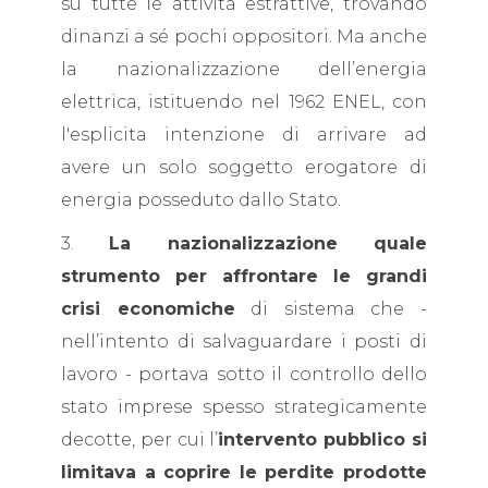
su tutte le attività estrattive, trovando
dinanzi a sé pochi oppositori. Ma anche
la nazionalizzazione dell’energia
elettrica, istituendo nel 1962 ENEL, con
l'esplicita intenzione di arrivare ad
avere un solo soggetto erogatore di
energia posseduto dallo Stato.
3.
La nazionalizzazione quale
strumento per affrontare le grandi
crisi economiche
di sistema che -
nell’intento di salvaguardare i posti di
lavoro - portava sotto il controllo dello
stato imprese spesso strategicamente
decotte, per cui l’
intervento pubblico si
limitava a coprire le perdite prodotte