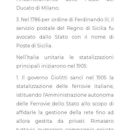
Ducato di Milano;
3. Nel 1786 per ordine di Ferdinando III, il
servizio postale del Regno di Sicilia fu
avocato dallo Stato con il nome di
Poste di Sicilia.
Nell’Italia unitaria le statalizzazioni
principali iniziarono nel 1905:
1. Il governo Giolitti sancì nel 1905 la
statalizzazione delle ferrovie italiane,
istituendo l'Amministrazione autonoma
delle Ferrovie dello Stato allo scopo di
affidarle la gestione della rete fino ad
allora gestita da privati. Rimasero
tuttavia numerose compagnie private