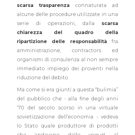
scarsa trasparenza
connaturata ad
alcune delle procedure utilizzate in una
serie di operazioni, dalla
scarsa
chiarezza del quadro della
ripartizione delle responsabilità
fra
amministrazione, contractors ed
organismi di consulenza al non sempre
immediato impiego dei proventi nella
riduzione del debito.
Ma come si era giunti a questa “bulimia”
del pubblico che - alla fine degli anni
‘70 del secolo scorso in una virtuale
sovietizzazione dell’economia - vedeva
lo Stato quale produttore di prodotti
che andavano dallo yogurt al