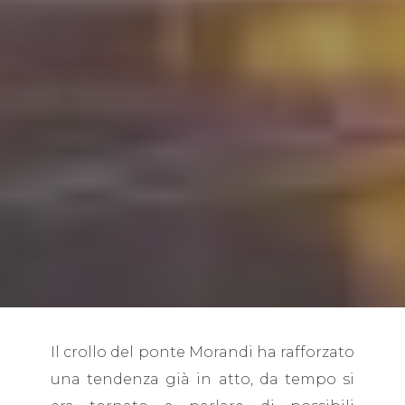
Il crollo del ponte Morandi ha rafforzato
una tendenza già in atto, da tempo si