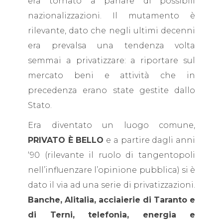
era tornato a parlare di possibili
nazionalizzazioni. Il mutamento è
rilevante, dato che negli ultimi decenni
era prevalsa una tendenza volta
semmai a privatizzare: a riportare sul
mercato beni e attività che in
precedenza erano state gestite dallo
Stato.
Era diventato un luogo comune,
PRIVATO È BELLO
e a partire dagli anni
‘90 (rilevante il ruolo di tangentopoli
nell’influenzare l’opinione pubblica) si è
dato il via ad una serie di privatizzazioni.
Banche, Alitalia, acciaierie di Taranto e
di Terni, telefonia, energia e