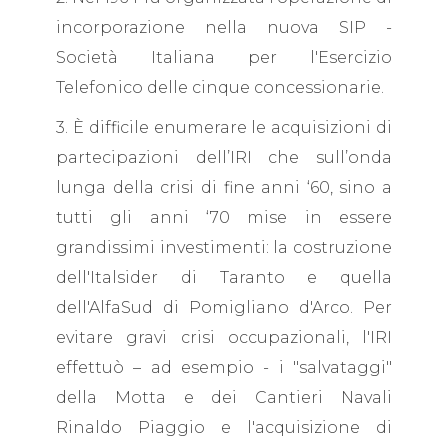
incorporazione nella nuova SIP -
Società Italiana per l'Esercizio
Telefonico delle cinque concessionarie.
3. È difficile enumerare le acquisizioni di
partecipazioni dell’IRI che sull’onda
lunga della crisi di fine anni ‘60, sino a
tutti gli anni ‘70 mise in essere
grandissimi investimenti: la costruzione
dell'Italsider di Taranto e quella
dell'AlfaSud di Pomigliano d'Arco. Per
evitare gravi crisi occupazionali, l'IRI
effettuò – ad esempio - i "salvataggi"
della Motta e dei Cantieri Navali
Rinaldo Piaggio e l'acquisizione di