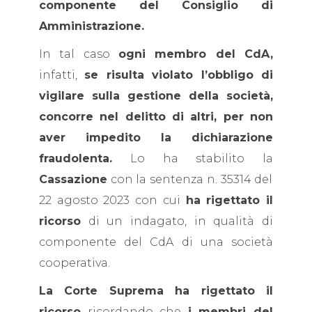
componente del Consiglio di
Amministrazione.
In tal caso
ogni membro del CdA,
infatti,
se risulta violato l’obbligo di
vigilare sulla gestione della società,
concorre nel delitto di altri, per non
aver impedito la dichiarazione
fraudolenta.
Lo ha stabilito la
Cassazione
con la sentenza n. 35314 del
22 agosto 2023 con cui
ha rigettato il
ricorso
di un indagato, in qualità di
componente del CdA di una società
cooperativa.
La Corte Suprema ha rigettato il
ricorso
ricordando che
i membri del