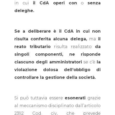
in cui
il CdA operi con
o
senza
deleghe.
Se a deliberare è il CdA in cui non
risulta conferita alcuna delega,
ma
il
reato tributario
risulta realizzato
da
singoli componenti, ne risponde
ciascuno degli amministratori
se c’è
la
violazione dolosa dell’obbligo di
controllare la gestione della società.
Si può tuttavia essere
esonerati
grazie
al meccanismo disciplinato dall’articolo
2392 Cod. civ., che prevede