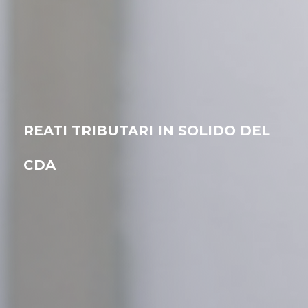
REATI TRIBUTARI IN SOLIDO DEL
CDA