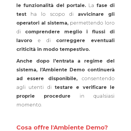
le funzionalità del portale.
La
fase di
test
ha lo scopo di
avvicinare gli
operatori al sistema,
permettendo loro
di
comprendere meglio i flussi di
lavoro
e di
correggere eventuali
criticità in modo tempestivo.
Anche dopo l'entrata a regime del
sistema, l'Ambiente Demo continuerà
ad essere disponibile,
consentendo
agli utenti di
testare e verificare le
proprie procedure
in qualsiasi
momento.
Cosa offre l'Ambiente Demo?