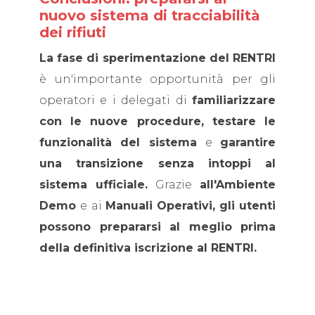
nuovo sistema di tracciabilità
dei rifiuti
La fase di sperimentazione del RENTRI
è un'importante opportunità per gli
operatori e i delegati di
familiarizzare
con le nuove procedure, testare le
funzionalità del sistema
e
garantire
una transizione senza intoppi al
sistema ufficiale.
Grazie
all'Ambiente
Demo
e ai
Manuali Operativi,
gli utenti
possono prepararsi al meglio prima
della definitiva iscrizione al RENTRI.