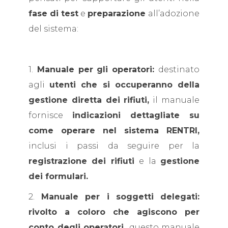
fase di test
e
preparazione
all’adozione
del sistema:
1.
Manuale per gli operatori:
destinato
agli
utenti che si occuperanno della
gestione diretta dei rifiuti,
il manuale
fornisce
indicazioni dettagliate su
come operare nel sistema RENTRI,
inclusi i passi da seguire per la
registrazione dei rifiuti
e la
gestione
dei formulari.
2.
Manuale per i soggetti delegati:
rivolto a coloro che agiscono per
conto degli operatori,
questo manuale