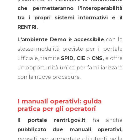
che permetteranno l’interoperabilità
tra i propri sistemi informativi e il
RENTRI.
L'ambiente Demo è accessibile
con le
stesse modalità previste per il portale
ufficiale, tramite
SPID, CIE
o
CNS,
e offre
un'opportunità unica per familiarizzare
con le nuove procedure.
I manuali operativi: guida
pratica per gli operatori
Il portale rentri.gov.it
ha anche
pubblicato due manuali operativi,
pensati per supportare gli utenti nella