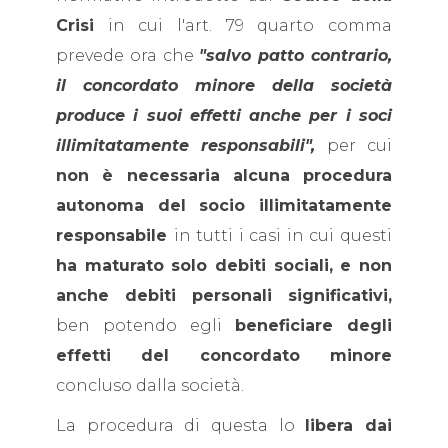
Crisi
in cui l'art. 79 quarto comma
prevede ora che
"salvo patto contrario,
il concordato minore della società
produce i suoi effetti anche per i soci
illimitatamente responsabili",
per cui
non è necessaria alcuna procedura
autonoma del socio illimitatamente
responsabile
in tutti i casi in cui questi
ha maturato solo debiti sociali, e non
anche debiti personali significativi,
ben potendo egli
beneficiare degli
effetti del concordato minore
concluso dalla società.
La procedura di questa lo
libera dai