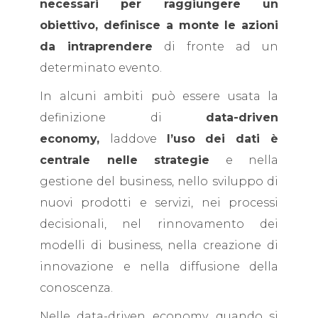
necessari per raggiungere un
obiettivo, definisce a monte
le azioni
da intraprendere
di fronte ad un
determinato evento.
In alcuni ambiti può essere usata la
definizione di
data-driven
economy,
laddove
l’uso dei dati è
centrale nelle strategie
e nella
gestione del business, nello sviluppo di
nuovi prodotti e servizi, nei processi
decisionali, nel rinnovamento dei
modelli di business, nella creazione di
innovazione e nella diffusione della
conoscenza.
Nelle data-driven economy,
quando si