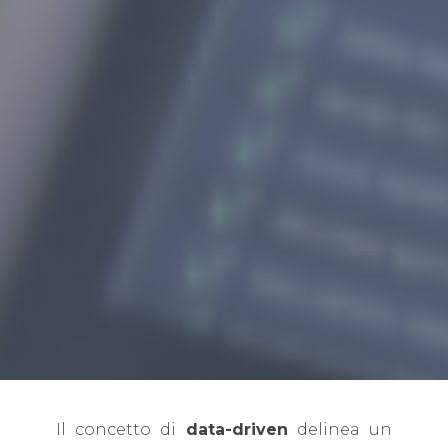
Il concetto di
data-driven
delinea un