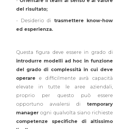
-
Orientare il team al senso e al valore
del risultato;
- Desiderio di
trasmettere know-how
ed esperienza.
Questa figura deve essere in grado di
introdurre modelli ad hoc in funzione
del grado di complessità in cui deve
operare
e difficilmente avrà capacità
elevate in tutte le aree aziendali,
proprio per questo può essere
opportuno avvalersi di
temporary
manager
ogni qualvolta siano richieste
competenze specifiche di altissimo