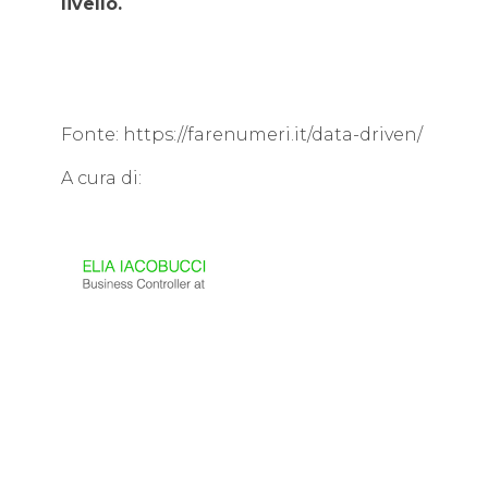
livello.
Fonte: https://farenumeri.it/data-driven/
A cura di: