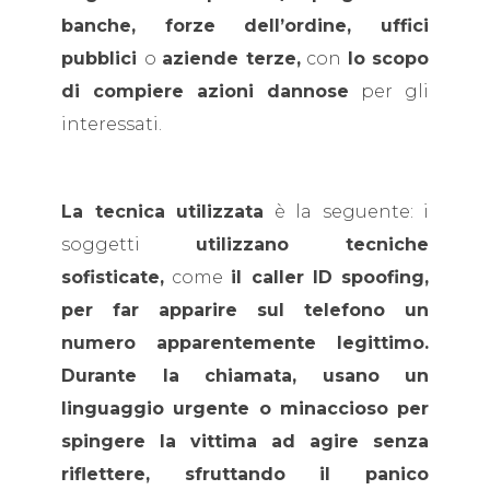
banche, forze dell’ordine, uffici
pubblici
o
aziende terze,
con
lo scopo
di compiere azioni dannose
per gli
interessati.
La tecnica utilizzata
è la seguente: i
soggetti
utilizzano tecniche
sofisticate,
come
il caller ID spoofing,
per far apparire sul telefono un
numero apparentemente legittimo.
Durante la chiamata, usano un
linguaggio urgente o minaccioso per
spingere la vittima ad agire senza
riflettere, sfruttando il panico