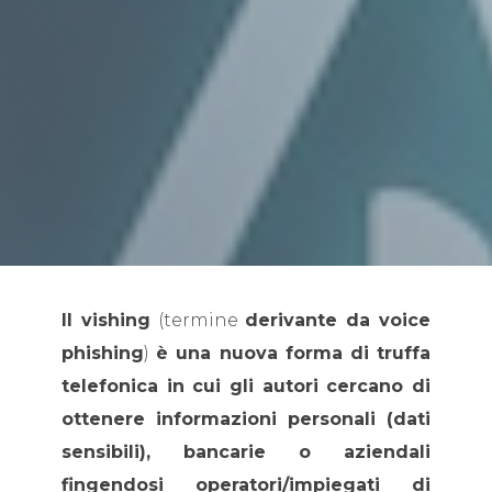
Il vishing
(termine
derivante da voice
phishing
)
è una nuova forma di truffa
telefonica in cui gli autori cercano di
ottenere informazioni personali (dati
sensibili), bancarie o aziendali
fingendosi operatori/impiegati di