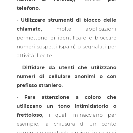
telefono.
-
Utilizzare strumenti di blocco delle
chiamate,
molte applicazioni
permettono di identificare e bloccare
numeri sospetti (spam) o segnalati per
attività illecite.
-
Diffidare da utenti che utilizzano
numeri di cellulare anonimi o con
prefisso straniero.
-
Fare attenzione a coloro che
utilizzano un tono intimidatorio o
frettoloso,
i quali minacciano per
esempio, la chiusura di un conto
corrente o eventuali sanzioni in caso di