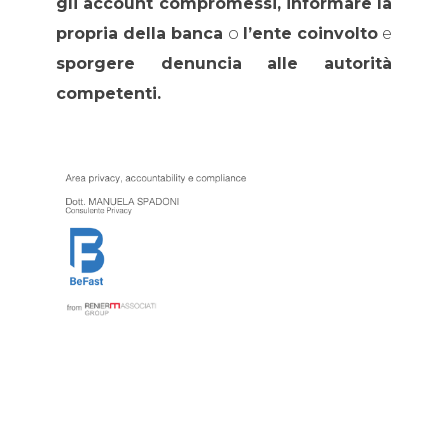
gli account compromessi, informare la
propria della banca
o
l’ente coinvolto
e
sporgere denuncia alle autorità
competenti.