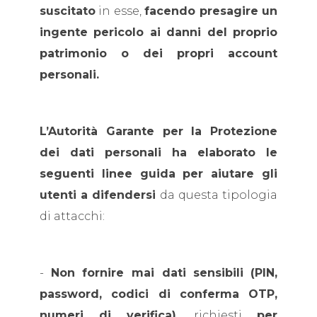
suscitato
in esse,
facendo presagire un
ingente pericolo ai danni del proprio
patrimonio o dei propri account
personali.
L’Autorità Garante per la Protezione
dei dati personali ha elaborato le
seguenti linee guida per aiutare gli
utenti a difendersi
da questa tipologia
di attacchi:
-
Non fornire mai dati sensibili
(PIN,
password, codici di conferma OTP,
numeri di verifica),
richiesti
per