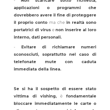
-
Non scaricare sotto richiesta,
applicazioni o programmi che
dovrebbero avere il fine di proteggere
il proprio conto
ma che
in realtà sono
portatrici di virus
e
non inserire al loro
interno, dati personali.
-
Evitare di richiamare numeri
sconosciuti, soprattutto nel caso di
telefonate mute con caduta
immediata della linea.
Se si ha il sospetto di essere stato
vittima di vishing,
è
fondamentale
bloccare immediatamente le carte o