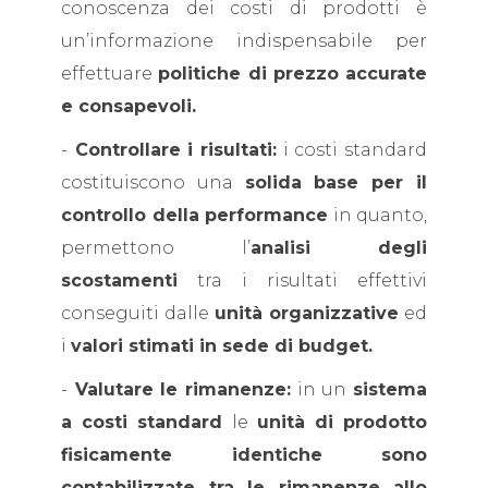
conoscenza dei costi di prodotti è
un’informazione indispensabile per
effettuare
politiche di prezzo accurate
e consapevoli.
-
Controllare i risultati:
i costi standard
costituiscono una
solida base per il
controllo della performance
in quanto,
permettono l’
analisi degli
scostamenti
tra i risultati effettivi
conseguiti dalle
unità organizzative
ed
i
valori stimati in sede di budget.
-
Valutare le rimanenze:
in un
sistema
a costi standard
le
unità di prodotto
fisicamente identiche sono
contabilizzate tra le rimanenze allo