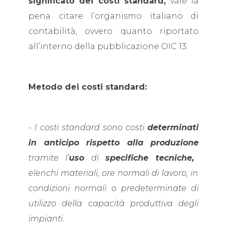
significato dei costi standard,
vale la
pena citare l’organismo italiano di
contabilità, ovvero quanto riportato
all’interno della pubblicazione OIC 13:
Metodo dei costi standard:
-
I
costi standard sono costi
determinati
in anticipo rispetto alla produzione
tramite l’
uso
di
specifiche tecniche,
elenchi materiali, ore normali di lavoro, in
condizioni normali o predeterminate di
utilizzo della capacità produttiva degli
impianti.