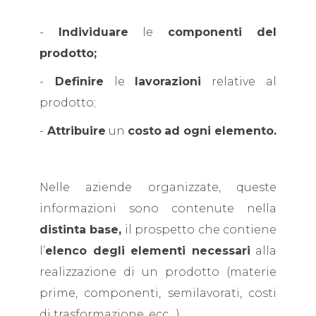
-
Individuare
le
componenti del
prodotto;
-
Definire
le
lavorazioni
relative al
prodotto;
-
Attribuire
un
costo
ad ogni elemento.
Nelle aziende organizzate, queste
informazioni sono contenute nella
distinta base,
il prospetto che contiene
l’
elenco degli elementi necessari
alla
realizzazione di un prodotto (materie
prime, componenti, semilavorati, costi
di trasformazione, ecc…).