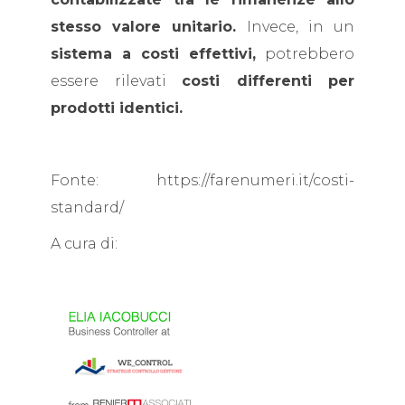
stesso valore unitario.
Invece, in un
sistema a costi effettivi,
potrebbero
essere rilevati
costi differenti per
prodotti identici.
Fonte: https://farenumeri.it/costi-
standard/
A cura di: