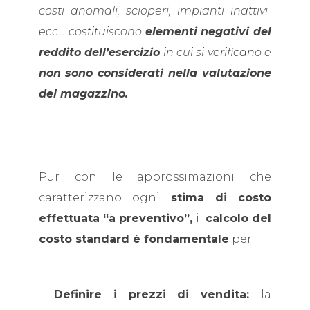
costi anomali, scioperi, impianti inattivi
ecc… costituiscono
elementi negativi del
reddito dell’esercizio
in cui si verificano e
non
sono considerati nella valutazione
del magazzino.
Pur con le approssimazioni che
caratterizzano ogni
stima di costo
effettuata “a preventivo”,
il
calcolo del
costo standard è fondamentale
per:
-
Definire i prezzi di vendita:
la