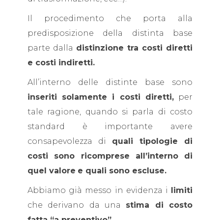
Il procedimento che porta alla
predisposizione della distinta base
parte dalla
distinzione tra costi diretti
e costi indiretti.
All’interno delle distinte base sono
inseriti solamente i costi diretti,
per
tale ragione, quando si parla di costo
standard è importante avere
consapevolezza di
quali tipologie di
costi sono ricomprese all’interno di
quel valore
e quali sono escluse.
Abbiamo già messo in evidenza i
limiti
che derivano da una
stima di costo
fatta “a preventivo”.