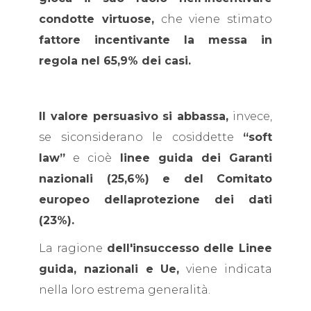
condotte virtuose,
che viene stimato
fattore incentivante la messa in
regola nel 65,9% dei casi.
Il valore persuasivo si abbassa,
invece,
se siconsiderano le cosiddette
“soft
law”
e cioè
linee guida dei Garanti
nazionali (25,6%) e del Comitato
europeo dellaprotezione dei dati
(23%).
La ragione
dell'insuccesso delle Linee
guida, nazionali e Ue,
viene indicata
nella loro estrema generalità.