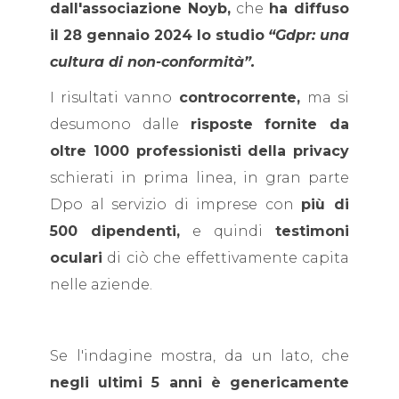
dall'associazione Noyb,
che
ha diffuso
il 28 gennaio 2024 lo studio
“Gdpr: una
cultura di non-conformità”.
I risultati vanno
controcorrente,
ma si
desumono dalle
risposte fornite da
oltre 1000 professionisti della privacy
schierati in prima linea, in gran parte
Dpo al servizio di imprese con
più di
500 dipendenti,
e quindi
testimoni
oculari
di ciò che effettivamente capita
nelle aziende.
Se l'indagine mostra, da un lato, che
negli ultimi 5 anni è genericamente