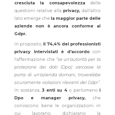
cresciuta la consapevolezza
delle
questioni relative alla
privacy,
dall'altro
lato emerge che
la maggior parte delle
aziende non è ancora conforme al
Gdpr.
In proposito,
il 74,4% dei professionisti
privacy intervistati è d'accordo
con
l'affermazione che
“se un'autorità per la
protezione dei dati (Dpa) varcasse la
porta di un'azienda domani, troverebbe
sicuramente violazioni rilevanti del Gdpr”.
In sostanza,
3 enti su 4
o perlomeno
i
Dpo e manager privacy,
che
conoscono bene le organizzazioni in
cui lavorano, dichiarano la