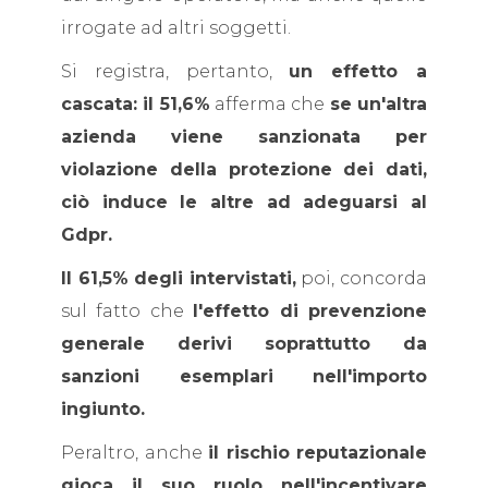
irrogate ad altri soggetti.
Si registra, pertanto,
un effetto a
cascata: il 51,6%
afferma che
se un'altra
azienda viene sanzionata per
violazione della protezione dei dati,
ciò induce le altre ad adeguarsi al
Gdpr.
Il 61,5% degli intervistati,
poi, concorda
sul fatto che
l'effetto di prevenzione
generale derivi soprattutto da
sanzioni esemplari nell'importo
ingiunto.
Peraltro, anche
il rischio reputazionale
gioca il suo ruolo nell'incentivare