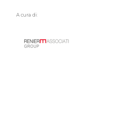
A cura di: