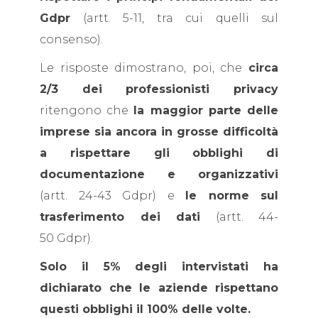
Gdpr
(artt. 5-11, tra cui quelli sul
consenso).
Le risposte dimostrano, poi, che
circa
2/3 dei professionisti privacy
ritengono che
la maggior parte delle
imprese sia ancora in grosse difficoltà
a rispettare gli obblighi di
documentazione e organizzativi
(artt. 24-43 Gdpr) e
le norme sul
trasferimento dei dati
(artt. 44-
50 Gdpr).
Solo il 5% degli intervistati ha
dichiarato che le aziende rispettano
questi obblighi il 100% delle volte.