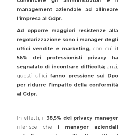
convincere gli amministratori e il
management aziendale ad allineare
l'impresa al Gdpr.
Ad opporre maggiori resistenze alla
regolarizzazione sono i manager degli
uffici vendite e marketing,
con cui
il
56% dei professionisti privacy ha
segnalato di incontrare difficoltà;
anzi,
questi uffici
fanno pressione sui Dpo
per ridurre l'impatto della conformità
al Gdpr.
In effetti, il
38,5% dei privacy manager
riferisce che
i manager aziendali