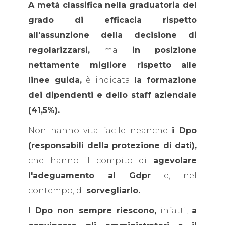
A metà classifica nella graduatoria del
grado di efficacia rispetto
all'assunzione della decisione di
regolarizzarsi,
ma
in posizione
nettamente migliore rispetto alle
linee guida,
è indicata
la formazione
dei dipendenti e dello staff aziendale
(41,5%).
Non hanno vita facile neanche
i Dpo
(responsabili della protezione di dati),
che hanno il compito di
agevolare
l'adeguamento al Gdpr
e, nel
contempo, di
sorvegliarlo.
I Dpo non sempre riescono,
infatti,
a