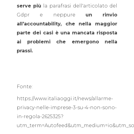
serve più
la parafrasi dell'articolato del
Gdpr e neppure
un rinvio
all'accountability, che nella maggior
parte dei casi è una mancata risposta
ai problemi che emergono nella
prassi.
Fonte:
https://www.italiaoggi.it/news/allarme-
privacy-nelle-imprese-3-su-4-non-sono-
in-regola-2625325?
utm_term=Autofeed&utm_medium=io&utm_s