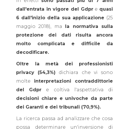
In effetti
sono passati più di 7 anni
dall'entrata in vigore del Gdpr
e
quasi
6 dall'inizio della sua applicazione
(25
maggio 2018), ma
la normativa sulla
protezione dei dati risulta ancora
molto complicata e difficile da
decodificare.
Oltre la metà dei professionisti
privacy (54,3%)
dichiara che vi sono
molte
interpretazioni contraddittorie
del Gdpr
e coltiva l'aspettativa di
decisioni chiare e univoche da parte
dei Garanti e dei tribunali (70,9%).
La ricerca passa ad analizzare che cosa
possa determinare un'inversione di