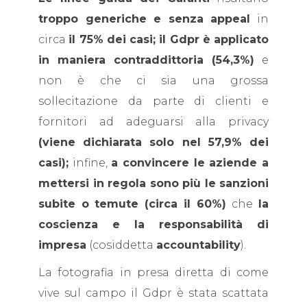
troppo generiche e senza appeal
in
circa
il 75% dei casi; il Gdpr è applicato
in maniera contraddittoria (54,3%)
e
non è che ci sia una grossa
sollecitazione da parte di clienti e
fornitori ad adeguarsi alla privacy
(viene dichiarata solo nel 57,9% dei
casi);
infine,
a convincere le aziende a
mettersi in regola sono più le sanzioni
subite o temute (circa il 60%)
che
la
coscienza e la responsabilità di
impresa
(cosiddetta
accountability
).
La fotografia in presa diretta di come
vive sul campo il Gdpr è stata scattata