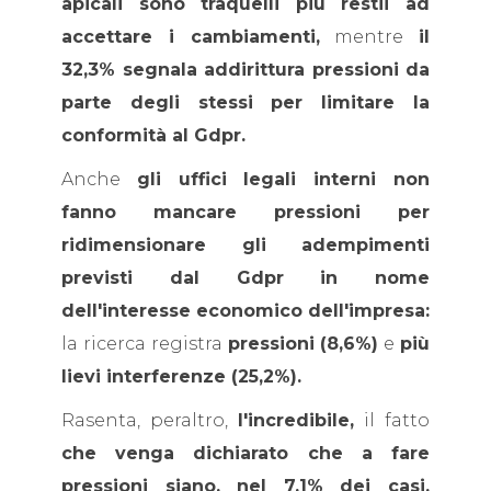
apicali sono traquelli più restii ad
accettare i cambiamenti,
mentre
il
32,3% segnala addirittura pressioni da
parte degli stessi per limitare la
conformità al Gdpr.
Anche
gli uffici legali interni non
fanno mancare pressioni per
ridimensionare gli adempimenti
previsti dal Gdpr in nome
dell'interesse economico dell'impresa:
la ricerca registra
pressioni (8,6%)
e
più
lievi interferenze (25,2%).
Rasenta, peraltro,
l'incredibile,
il fatto
che venga dichiarato che a fare
pressioni siano, nel 7,1% dei casi,