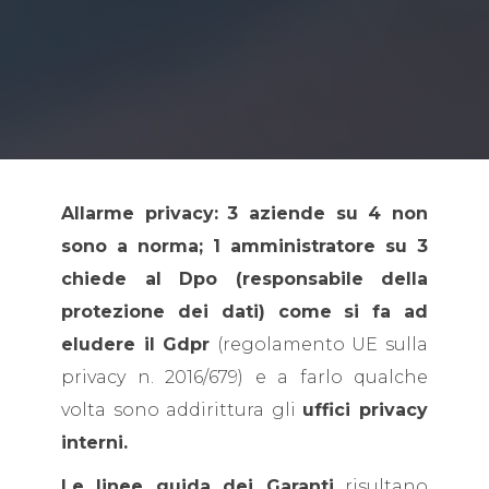
Allarme privacy:
3 aziende su 4 non
sono a norma; 1 amministratore su 3
chiede al Dpo (responsabile della
protezione dei dati) come si fa ad
eludere il Gdpr
(regolamento UE sulla
privacy n. 2016/679) e a farlo qualche
volta sono addirittura gli
uffici privacy
interni.
Le linee guida dei Garanti
risultano