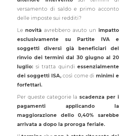
versamento di saldo e primo acconto
delle imposte sui redditi?
Le
novità
avrebbero avuto un
impatto
esclusivamente su Partite IVA e
soggetti diversi già beneficiari del
rinvio dei termini dal 30 giugno al 20
luglio:
si tratta quindi
essenzialmente
dei soggetti ISA,
così come di
minimi e
forfettari.
Per queste categorie la
scadenza per i
pagamenti applicando la
maggiorazione dello 0,40% sarebbe
arrivata a dopo la proroga feriale.