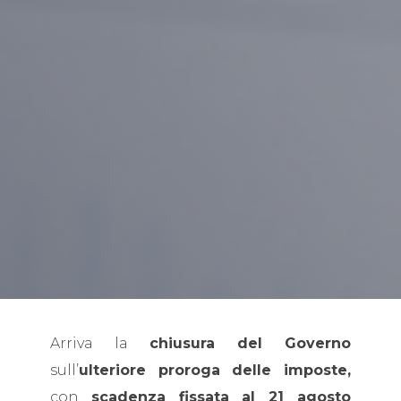
Arriva la
chiusura del Governo
sull’
ulteriore proroga delle imposte,
con
scadenza fissata al 21 agosto