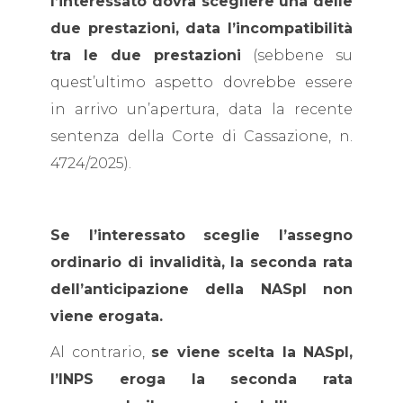
l’interessato dovrà scegliere una delle
due prestazioni, data l’incompatibilità
tra le due prestazioni
(sebbene su
quest’ultimo aspetto dovrebbe essere
in arrivo un’apertura, data la recente
sentenza della Corte di Cassazione, n.
4724/2025).
Se l’interessato sceglie l’assegno
ordinario di invalidità, la seconda rata
dell’anticipazione della NASpI non
viene erogata.
Al contrario,
se viene scelta la NASpI,
l’INPS eroga la seconda rata