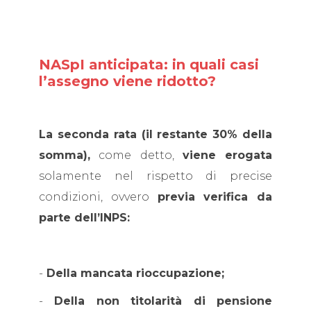
NASpI anticipata: in quali casi
l’assegno viene ridotto?
La seconda rata (il restante 30% della
somma),
come detto,
viene erogata
solamente nel rispetto di precise
condizioni, ovvero
previa verifica da
parte dell’INPS:
-
Della mancata rioccupazione;
-
Della non titolarità di pensione