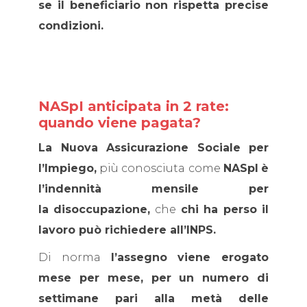
se il beneficiario non rispetta precise
condizioni.
NASpI
anticipata in 2 rate:
quando viene pagata?
La Nuova Assicurazione Sociale per
l’Impiego,
più conosciuta come
NASpI
è
l’indennità mensile per
la
disoccupazione,
che
chi ha perso il
lavoro può richiedere all’INPS.
Di norma
l’assegno viene erogato
mese per mese, per un numero di
settimane pari alla metà delle