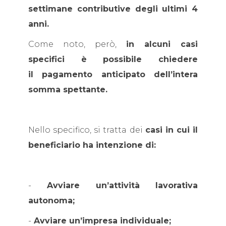
settimane contributive degli ultimi 4
anni.
Come noto, però,
in alcuni casi
specifici è possibile chiedere
il pagamento anticipato dell’intera
somma spettante.
Nello specifico, si tratta dei
casi in cui il
beneficiario ha intenzione di:
-
Avviare un’attività lavorativa
autonoma;
-
Avviare un’impresa individuale;