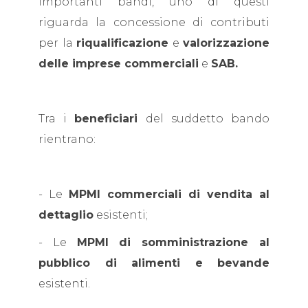
importanti bandi, uno di questi
riguarda la concessione di contributi
per la
riqualificazione
e
valorizzazione
delle imprese commerciali
e
SAB.
Tra i
beneficiari
del suddetto bando
rientrano:
- Le
MPMI commerciali di vendita al
dettaglio
esistenti;
- Le
MPMI di somministrazione al
pubblico di alimenti e bevande
esistenti.