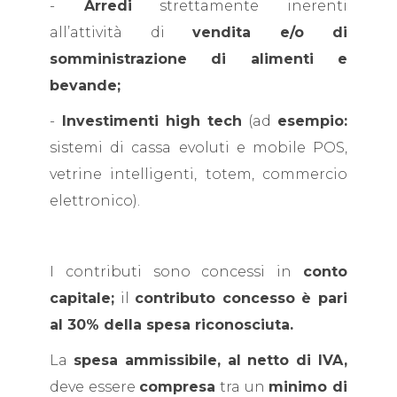
-
Arredi
strettamente inerenti
all’attività di
vendita e/o di
somministrazione di alimenti e
bevande;
-
Investimenti high tech
(ad
esempio:
sistemi di cassa evoluti e mobile POS,
vetrine intelligenti, totem, commercio
elettronico).
I contributi sono concessi in
conto
capitale;
il
contributo concesso è pari
al 30% della spesa riconosciuta.
La
spesa ammissibile, al netto di IVA,
deve essere
compresa
tra un
minimo di