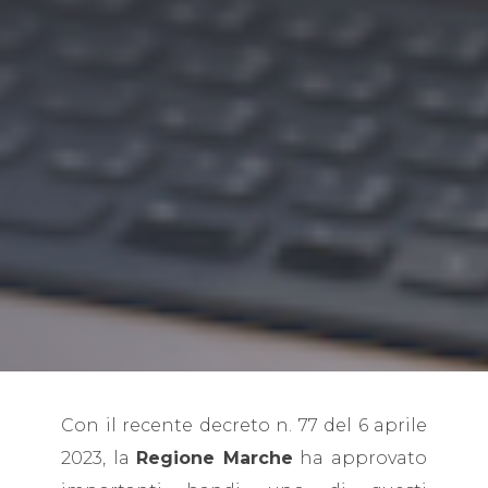
Con il recente decreto n. 77 del 6 aprile
2023, la
Regione Marche
ha approvato