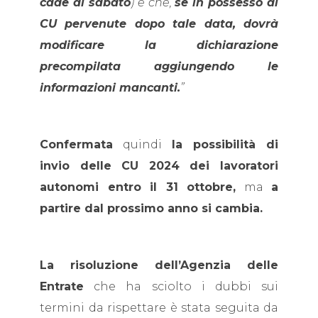
cade di sabato
) e che,
se in possesso di
CU pervenute dopo tale data, dovrà
modificare la dichiarazione
precompilata aggiungendo le
informazioni mancanti.
”
Confermata
quindi
la possibilità di
invio delle CU 2024 dei lavoratori
autonomi entro il 31 ottobre,
ma
a
partire dal prossimo anno si cambia.
La risoluzione dell’Agenzia delle
Entrate
che ha sciolto i dubbi sui
termini da rispettare è stata seguita da