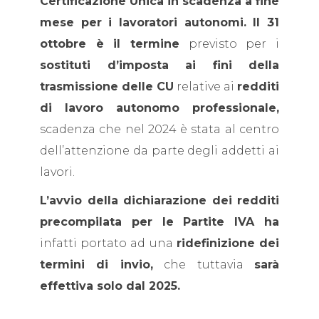
Certificazione Unica in scadenza a fine
mese per i lavoratori autonomi. Il 31
ottobre è il termine
previsto per i
sostituti d’imposta ai fini della
trasmissione delle CU
relative ai
redditi
di lavoro autonomo professionale,
scadenza che nel 2024 è stata al centro
dell’attenzione da parte degli addetti ai
lavori.
L’avvio della dichiarazione dei redditi
precompilata per le Partite IVA ha
infatti portato ad una
ridefinizione dei
termini di invio,
che tuttavia
sarà
effettiva solo dal 2025.