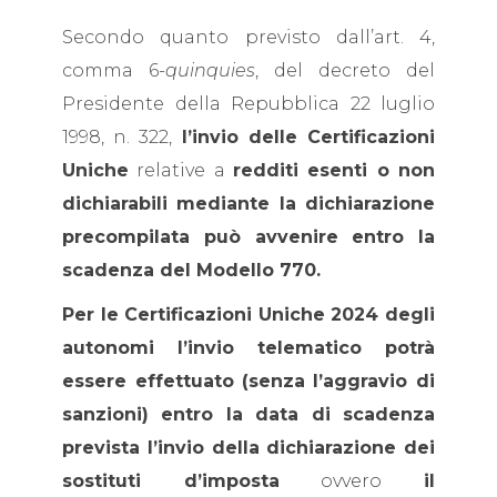
Secondo quanto previsto dall’art. 4,
comma 6
-quinquies
, del decreto del
Presidente della Repubblica 22 luglio
1998, n. 322,
l’invio delle Certificazioni
Uniche
relative a
redditi esenti o non
dichiarabili mediante la dichiarazione
precompilata può avvenire entro la
scadenza del Modello 770.
Per le Certificazioni Uniche 2024 degli
autonomi l’invio telematico potrà
essere effettuato
(senza l’aggravio di
sanzioni) entro la data di scadenza
prevista l’invio della dichiarazione dei
sostituti d’imposta
ovvero
il