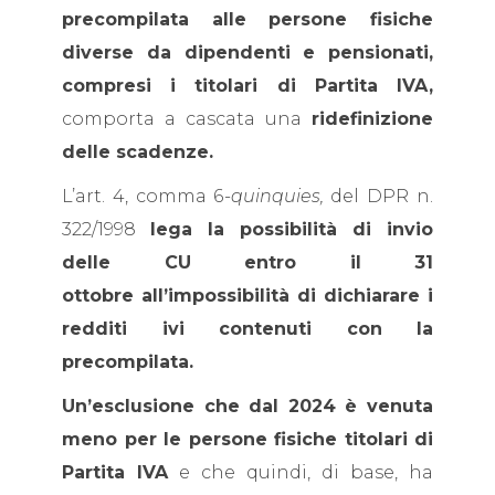
precompilata alle persone fisiche
diverse da dipendenti e pensionati,
compresi i titolari di Partita IVA,
comporta a cascata una
ridefinizione
delle scadenze.
L’art. 4, comma 6
-quinquies,
del DPR n.
322/1998
lega la possibilità di invio
delle CU entro il 31
ottobre all’impossibilità di dichiarare i
redditi ivi contenuti con la
precompilata.
Un’esclusione che dal 2024 è venuta
meno per le persone fisiche titolari di
Partita IVA
e che quindi, di base, ha