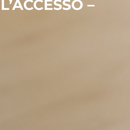
 L’ACCESSO –