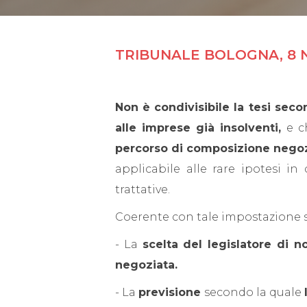
TRIBUNALE BOLOGNA, 8 N
Non è condivisibile la tesi sec
alle imprese già insolventi,
e c
percorso di composizione negoz
applicabile alle rare ipotesi i
trattative.
Coerente con tale impostazione 
- La
scelta del legislatore di n
negoziata.
- La
previsione
secondo la quale