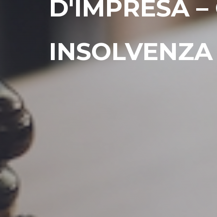
D'IMPRESA –
INSOLVENZA 