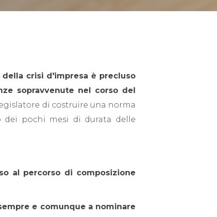
della crisi d'impresa è precluso
venze sopravvenute nel corso del
egislatore di costruire una norma
o dei pochi mesi di durata delle
esso al percorso di composizione
e sempre e comunque a nominare