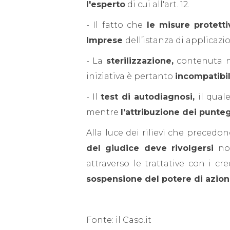
l'esperto
di cui all'art. 12.
- Il fatto che
le misure protetti
Imprese
dell’istanza di applicazi
- La
sterilizzazione,
contenuta ne
iniziativa è pertanto
incompatibi
- Il
test di autodiagnosi,
il qual
mentre
l'attribuzione dei puntegg
Alla luce dei rilievi che precedo
del giudice deve rivolgersi
non
attraverso le trattative con i 
sospensione del potere di azion
Fonte: il Caso.it