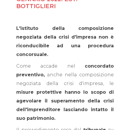
BOTTIGLIERI
L'istituto della composizione
negoziata della crisi d'impresa non è
riconducibile ad una procedura
concorsuale.
Come accade nel
concordato
preventivo,
anche nella composizione
negoziata della crisi d'impresa, le
misure protettive hanno lo scopo di
agevolare il superamento della crisi
dell'imprenditore lasciando intatto il
suo patrimonio.
Il provvedimento reso dal
tribunale
su