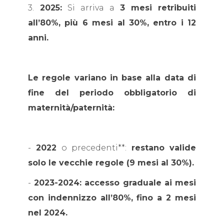
3.
2025:
Si arriva a
3 mesi retribuiti
all’80%, più 6 mesi al 30%, entro i 12
anni.
Le regole variano in base alla data di
fine del periodo obbligatorio di
maternità/paternità:
-
2022
o precedenti**:
restano valide
solo le vecchie regole (9 mesi al 30%).
-
2023-2024: accesso graduale ai mesi
con indennizzo all’80%, fino a 2 mesi
nel 2024.