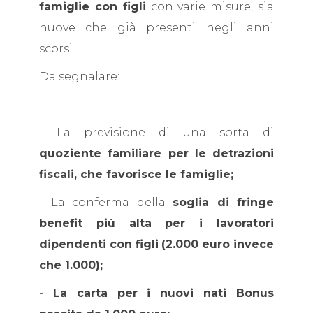
famiglie con figli
con varie misure, sia
nuove che già presenti negli anni
scorsi.
Da segnalare:
- La previsione di una sorta di
quoziente familiare per le detrazioni
fiscali, che favorisce le famiglie;
- La conferma della
soglia di fringe
benefit più alta per i lavoratori
dipendenti con figli
(2.000 euro invece
che 1.000);
-
La carta per i nuovi nati Bonus