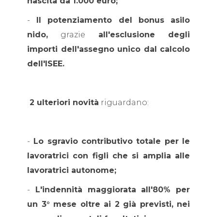
nascita da 1.000 euro;
-
Il potenziamento del bonus asilo
nido,
grazie
all'esclusione degli
importi dell'assegno unico dal calcolo
dell'ISEE.
2 ulteriori novità
riguardano:
-
Lo sgravio contributivo totale per le
lavoratrici con figli che si amplia alle
lavoratrici autonome;
-
L'indennità maggiorata all'80% per
un 3° mese oltre ai 2 già previsti, nei