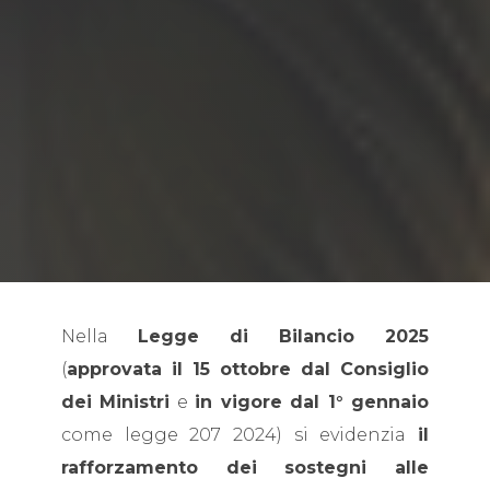
Nella
Legge di Bilancio 2025
(
approvata il 15 ottobre dal Consiglio
dei Ministri
e
in vigore dal 1° gennaio
come legge 207 2024) si evidenzia
il
rafforzamento dei sostegni alle