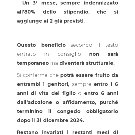
-
Un 3° mese, sempre indennizzato
all'80% dello stipendio, che si
aggiunge ai 2 già previsti.
Questo beneficio
secondo il testo
entrato in consiglio
non sarà
temporaneo
ma
diventerà strutturale.
Si conferma che
potrà essere fruito da
entrambi i genitori,
sempre
entro i 6
anni di vita del figlio
o
entro 6 anni
dall'adozione o affidamento, purché
terminino il congedo obbligatorio
dopo il 31 dicembre 2024.
Restano invariati i restanti mesi di