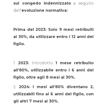
sul congedo indennizzato
a seguito
dell'
evoluzione normativa:
Prima del 2023: Solo 9 mesi retribuiti
al 30%, da utilizzare entro i 12 anni del
figlio.
1.
2023:
Introdotto
1 mese retribuito
all’80%, utilizzabile entro i 6 anni del
figlio, oltre agli 8 mesi al 30%.
2.
2024: I mesi all’80% diventano 2,
utilizzabili fino ai 6 anni del figlio, con
gli altri 7 mesi al 30%.