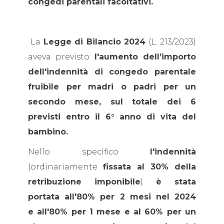
congedi parentali facoltativi.
La
Legge di Bilancio 2024
(L. 213/2023)
aveva previsto
l'aumento dell’importo
dell'indennità di congedo parentale
fruibile per madri o padri per un
secondo mese, sul totale dei 6
previsti entro il 6° anno di vita del
bambino.
Nello specifico
l'indennità
(ordinariamente
fissata al 30% della
retribuzione imponibile
)
è stata
portata all'80% per 2 mesi nel 2024
e all'80% per 1 mese e al 60% per un