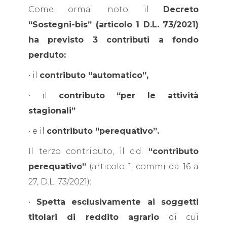
Come ormai noto, il
Decreto
“Sostegni-bis” (articolo 1 D.L. 73/2021)
ha previsto 3 contributi a fondo
perduto:
• il
contributo “automatico”,
• il
contributo “per le attività
stagionali”
• e il
contributo “perequativo”.
Il terzo contributo, il c.d.
“contributo
perequativo”
(articolo 1, commi da 16 a
27, D.L. 73/2021):
•
Spetta esclusivamente ai soggetti
titolari di reddito agrario
di cui