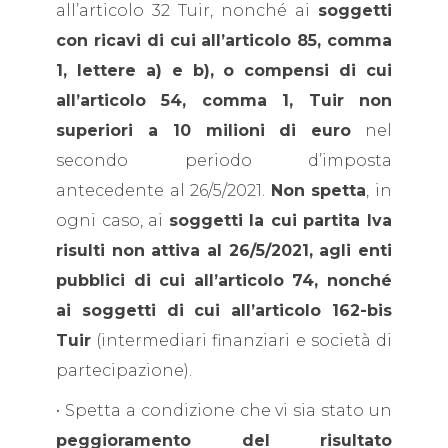
all’articolo 32 Tuir, nonché ai
soggetti
con ricavi di cui all’articolo 85, comma
1, lettere a) e b), o compensi di cui
all’articolo 54, comma 1, Tuir non
superiori a 10 milioni di euro
nel
secondo periodo d’imposta
antecedente al 26/5/2021.
Non spetta
, in
ogni caso, ai
soggetti la cui partita Iva
risulti non attiva al 26/5/2021, agli enti
pubblici di cui all’articolo 74, nonché
ai soggetti di cui all’articolo 162-bis
Tuir
(intermediari finanziari e società di
partecipazione).
• Spetta a condizione che vi sia stato un
peggioramento del risultato