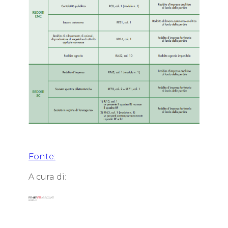
Fonte:
A cura di: