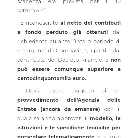
scadenza era prevista per il 10
settembre).
• È riconosciuto
al netto dei contributi
a fondo perduto già ottenuti
dal
richiedente durante l’intero periodo di
emergenza da Coronavirus, a partire dal
contributo del Decreto Rilancio, e
non
può essere comunque superiore a
centocinquantamila euro.
• Dovrà essere oggetto di un
provvedimento dell’Agenzia delle
Entrate (ancora da emanare)
con il
quale saranno approvati il
modello, le
istruzioni e le specifiche tecniche per
presentare telematicamente
le istanze