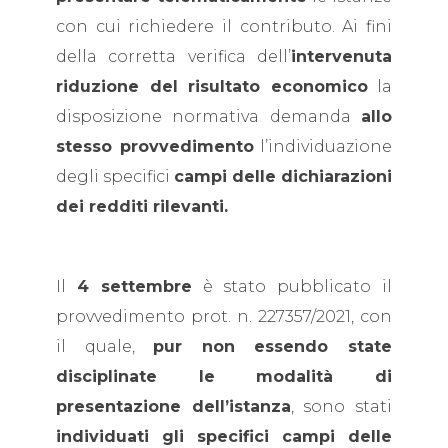
con cui richiedere il contributo. Ai fini
della corretta verifica dell’
intervenuta
riduzione del risultato economico
la
disposizione normativa demanda
allo
stesso provvedimento
l’individuazione
degli specifici
campi delle dichiarazioni
dei redditi rilevanti.
Il
4 settembre
è stato pubblicato il
provvedimento prot. n. 227357/2021, con
il quale,
pur non essendo state
disciplinate le modalità di
presentazione dell’istanza
, sono stati
individuati gli specifici campi delle