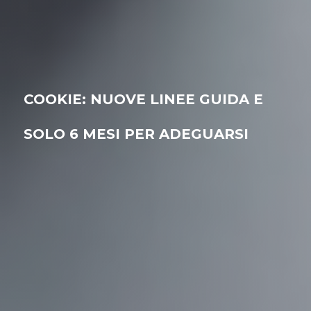
COOKIE: NUOVE LINEE GUIDA E
SOLO 6 MESI PER ADEGUARSI