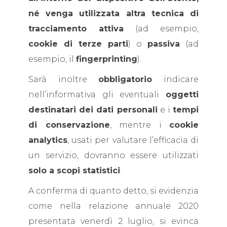
né venga utilizzata altra tecnica di
tracciamento attiva
(ad esempio,
cookie di terze parti
) o
passiva
(ad
esempio, il
fingerprinting
).
Sarà inoltre
obbligatorio
indicare
nell’informativa gli eventuali
oggetti
destinatari dei dati personali
e i
tempi
di conservazione
, mentre i
cookie
analytics
, usati per valutare l’efficacia di
un servizio, dovranno essere utilizzati
solo a scopi statistici
.
A conferma di quanto detto, si evidenzia
come nella relazione annuale 2020
presentata venerdì 2 luglio, si evinca