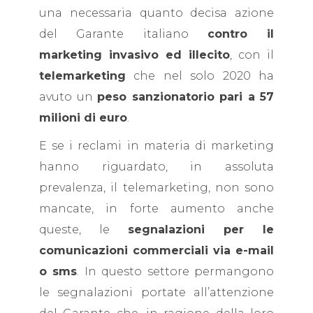
una necessaria quanto decisa azione
del Garante italiano
contro il
marketing invasivo ed illecito
, con il
telemarketing
che nel solo 2020 ha
avuto un
peso sanzionatorio pari a 57
milioni di euro
.
E se i reclami in materia di marketing
hanno riguardato, in assoluta
prevalenza, il telemarketing, non sono
mancate, in forte aumento anche
queste, le
segnalazioni per le
comunicazioni commerciali via e-mail
o sms
. In questo settore permangono
le segnalazioni portate all’attenzione